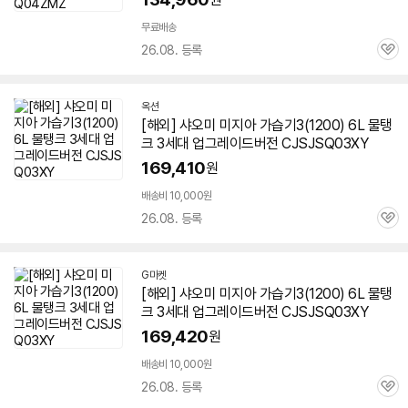
무료배송
26.08. 등록
관
심
옥션
[해외] 샤오미 미지아
가습기
3(1200)
6L
물탱
크 3세대 업그레이드버전 CJSJSQ03XY
169,410
원
배송비 10,000원
26.08. 등록
관
심
G마켓
[해외] 샤오미 미지아
가습기
3(1200)
6L
물탱
크 3세대 업그레이드버전 CJSJSQ03XY
169,420
원
배송비 10,000원
26.08. 등록
관