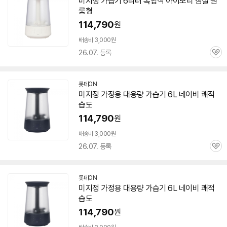
미지정
가습기
6리터 복합식 아이보리 침실 원
룸형
114,790
원
배송비 3,000원
26.07. 등록
관
심
롯데ON
미지정 가정용 대용량
가습기
6L
네이비 쾌적
습도
114,790
원
배송비 3,000원
26.07. 등록
관
심
롯데ON
미지정 가정용 대용량
가습기
6L
네이비 쾌적
습도
114,790
원