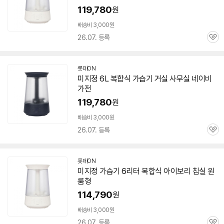
119,780
원
배송비 3,000원
26.07. 등록
관
심
롯데ON
미지정
6L
복합식
가습기
거실 사무실 네이비
가전
119,780
원
배송비 3,000원
26.07. 등록
관
심
롯데ON
미지정
가습기
6리터 복합식 아이보리 침실 원
룸형
114,790
원
배송비 3,000원
26.07. 등록