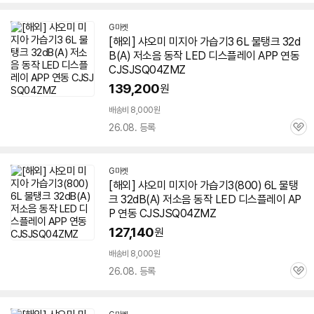
심
G마켓
[해외] 샤오미 미지아
가습기
3
6L
물탱크 32d
B(A) 저소음 동작 LED 디스플레이 APP 연동
CJSJSQ04ZMZ
139,200
원
배송비 8,000원
26.08. 등록
관
심
G마켓
[해외] 샤오미 미지아
가습기
3(800)
6L
물탱
크 32dB(A) 저소음 동작 LED 디스플레이 AP
P 연동 CJSJSQ04ZMZ
127,140
원
배송비 8,000원
26.08. 등록
관
심