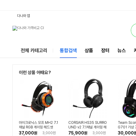
7.1채널사운드 : 다나와 통합검색
별점
검색될 최소 가격 입력
검색될 최대 가격 입력
별점
별점
별점
별점
별점
별점
별점
별점
별점
별점
별점
별점
별점
와우할인가
별점
별점
별점
별점
별점
별점
별점
별점
별점
별점
별점
별점
별점
별점
별점
별점
별점
별점
리뷰수
리뷰수
리뷰수
리뷰수
리뷰수
리뷰수
리뷰수
리뷰수
리뷰수
리뷰수
리뷰수
리뷰수
리뷰수
리뷰수
리뷰수
리뷰수
리뷰수
리뷰수
리뷰수
리뷰수
리뷰수
리뷰수
리뷰수
리뷰수
리뷰수
리뷰수
리뷰수
리뷰수
리뷰수
리뷰수
리뷰수
리뷰수
서비스
다나와 앱
전체 카테고리
통합검색
상품
장터
뉴스
이런 상품 어때요?
마이크로닉스 모프 MH2 7.1
CORSAIR HS35 SURRO
Team Scor
채널 RGB 게이밍 헤드셋
UND v2 7.1채널 게이밍 헤
G701 가상 
드셋
이밍 헤드셋
37,000
75,900
30,000
원
3,000원
원
3,000원