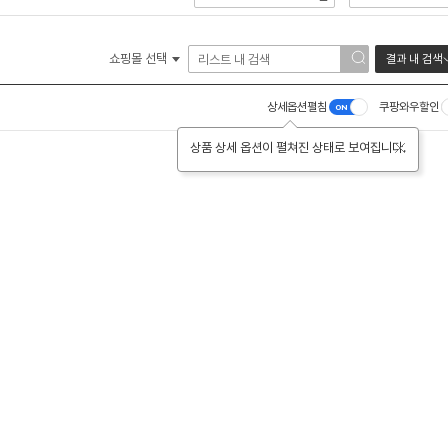
쇼핑몰 선택
결과 내 검색
상세옵션펼침
쿠팡와우할인
상품 상세 옵션이 펼쳐진 상태로 보여집니다.