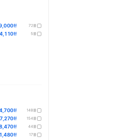
9,000
원
72몰
4,110
원
5몰
4,700
원
148몰
7,270
원
154몰
8,470
원
44몰
1,480
원
17몰