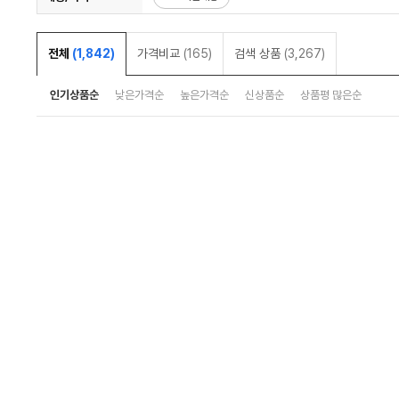
전체
(1,842)
가격비교
(165)
검색 상품
(3,267)
인기상품순
낮은가격순
높은가격순
신상품순
상품평 많은순