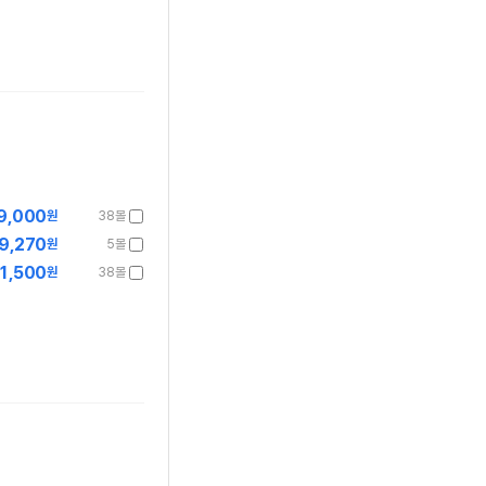
9,000
원
38몰
9,270
원
5몰
1,500
원
38몰