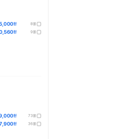
5,000
원
8몰
0,560
원
9몰
9,000
원
73몰
7,900
원
36몰