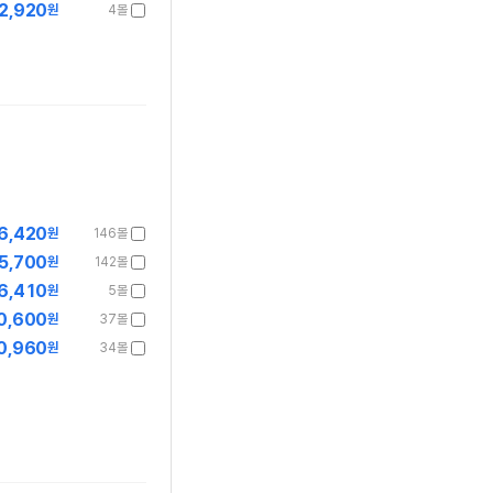
2,920
원
4몰
6,420
원
146몰
5,700
원
142몰
6,410
원
5몰
0,600
원
37몰
0,960
원
34몰