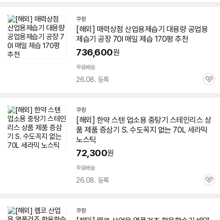
심
쿠팡
[해외] 매력상점
산업용
제습기
대용량 공업용
제습기
공장 70l 매일 제습 170평 추천
736,600
원
무료배송
26.08. 등록
관
심
쿠팡
[해외] 한약 스텐 업소용 중탕기 스테인리스 상
품 제품 증삼기 S. 수도꼭지 없는 70L 세라믹
노스틱
72,300
원
무료배송
26.08. 등록
관
심
쿠팡