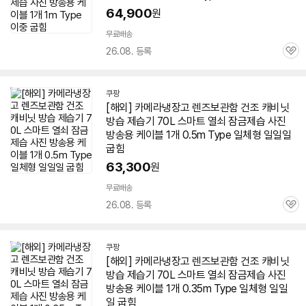
64,900
원
무료배송
26.08. 등록
관
심
쿠팡
[해외] 카메라냉장고 렌즈보관함 건조 캐비닛
방습
제습기
70L 스마트 열쇠 잠금제습 사진
방송용 케이블 1개 0.5m Type 일체형 일일일
굽힘
63,300
원
무료배송
26.08. 등록
관
심
쿠팡
[해외] 카메라냉장고 렌즈보관함 건조 캐비닛
방습
제습기
70L 스마트 열쇠 잠금제습 사진
방송용 케이블 1개 0.35m Type 일체형 일일
일 굽힘