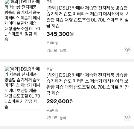
쿠팡
[해외] DSLR 카메라 제습함 전자제품 방습함
습기제거 습도 미러리스
제습기
데시케이터 보
관함 제습 대형 습도조절 0L 70L 스마트 키 잠
금 제습
345,300
원
무료배송
26.08. 등록
관
심
쿠팡
[해외] DSLR 카메라 제습함 전자제품 방습함
습기제거 습도 미러리스
제습기
데시케이터 보
관함 제습 대형 습도조절 0L 70L 스마트 키 잠
금 제습
292,600
원
무료배송
26.08. 등록
관
심