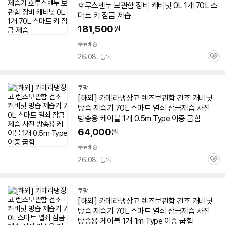
호루스벤누 보관함 장비 캐비닛 0L 1개 70L 스
마트 키 잠금 제습
181,500
원
무료배송
26.08. 등록
관
심
쿠팡
[해외] 카메라냉장고 렌즈보관함 건조 캐비닛
방습
제습기
70L 스마트 열쇠 잠금제습 사진
방송용 케이블 1개 0.5m Type 이중 굽힘
64,000
원
무료배송
26.08. 등록
관
심
쿠팡
[해외] 카메라냉장고 렌즈보관함 건조 캐비닛
방습
제습기
70L 스마트 열쇠 잠금제습 사진
방송용 케이블 1개 1m Type 이중 굽힘