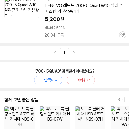
LENOVO 레노보 700-i5 Quad W10 실리콘
키스킨 기본상품 1개
5,200
원
배송비 2,500원
26.04. 등록
관
심
1
'700-I5QUAD' 검색결과 어떠셨나요?
만족해요
아쉬워요
함께 보면 좋은 상품
광고