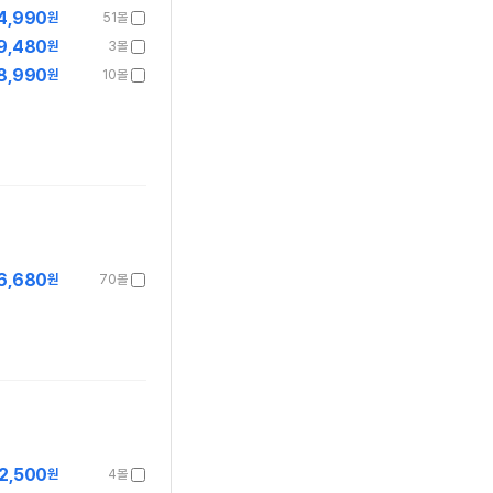
4,990
원
51몰
9,480
원
3몰
8,990
원
10몰
6,680
원
70몰
2,500
원
4몰