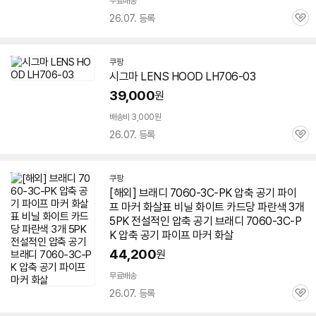
무료배송
26.07. 등록
관
심
쿠팡
시그마 LENS HOOD LH
706-03
39,000
원
배송비 3,000원
26.07. 등록
관
심
쿠팡
[해외] 브래디
7060-3
C-PK 압축 공기 파이
프 마커 화살표 비닐 화이트 카드당 파란색 3개
5PK 전설적인 압축 공기 브래디
7060-3
C-P
K 압축 공기 파이프 마커 화살
44,200
원
무료배송
26.07. 등록
관
심