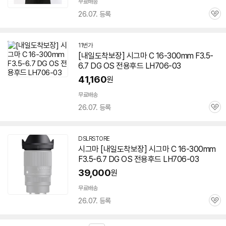
무료배송
26.07. 등록
관
심
11번가
[내일도착보장] 시그마 C 16-300mm F3.5-
6.7 DG OS 전용후드 LH
706-03
41,160
원
무료배송
26.07. 등록
관
심
DSLRSTORE
네
시그마 [내일도착보장] 시그마 C 16-300mm
이
F3.5-6.7 DG OS 전용후드 LH
706-03
버
페
39,000
원
이
무료배송
26.07. 등록
관
심