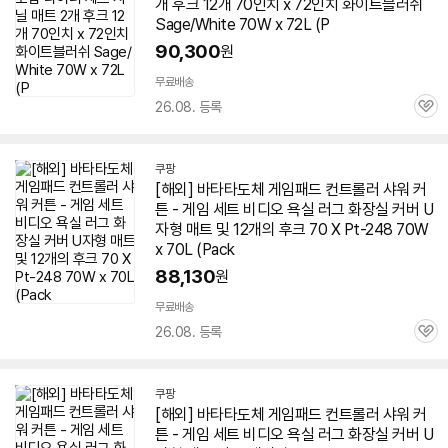
개 후크 12개 70인치 x 72인치 화이트블러쉬
Sage/White
70W
x 72L (P
90,300
원
무료배송
26.08. 등록
관
심
쿠팡
[해외] 바타타도체 게임패드 컨트롤러 샤워 커
튼 - 게임 세트 비디오 욕실 러그 화장실 커버 U
자형
매트
및 12개의 후크 70 X Pt-248
70W
x 70L (Pack
88,130
원
무료배송
26.08. 등록
관
심
쿠팡
[해외] 바타타도체 게임패드 컨트롤러 샤워 커
튼 - 게임 세트 비디오 욕실 러그 화장실 커버 U