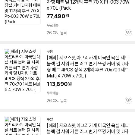
자형
매트
및 12개의 후크 70 X Pt-003
70W
x 70L (Pack
77,490
원
무료배송
26.08. 등록
관
심
쿠팡
[해외] 지오스펫 아프리카계 미국인 욕실 세트
블랙 걸 샤워 커튼 러그 변기 뚜껑 커버 및 U자
형
매트
4PCS 장식 2개의 후크 70x70 1세트
Multi 4
70W
x 70L (
113,890
원
무료배송
26.08. 등록
관
심
쿠팡
[해외] 지오스펫 아프리카계 미국인 욕실 세트
블랙 걸 샤워 커튼 러그 변기 뚜껑 커버 및 U자