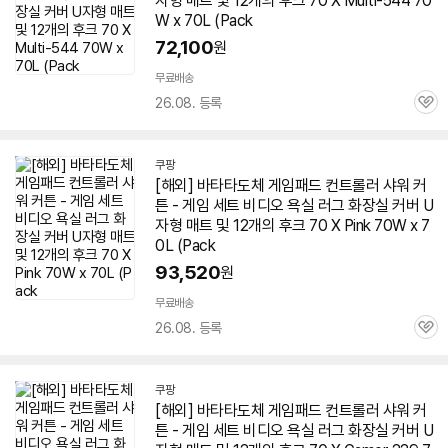
자형
매트
및 12개의 후크 70 X Multi-544
70
W
x 70L (Pack
72,100
원
무료배송
26.08. 등록
관
심
쿠팡
[해외] 바타타도체 게임패드 컨트롤러 샤워 커
튼 - 게임 세트 비디오 욕실 러그 화장실 커버 U
자형
매트
및 12개의 후크 70 X Pink
70W
x 7
0L (Pack
93,520
원
무료배송
26.08. 등록
관
심
쿠팡
[해외] 바타타도체 게임패드 컨트롤러 샤워 커
튼 - 게임 세트 비디오 욕실 러그 화장실 커버 U