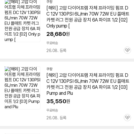
쿠팡
[해외] 고압 다이어프램 자체 프라이밍 펌프 D
C 12V 130PSI 6L/min
70W
72W EU 플
매트
카펫 러그 전원 공급 장치 6A 파이프 1/2 [02]
Only pump [
28,680
원
무료배송
26.08. 등록
관
심
쿠팡
[해외] 고압 다이어프램 자체 프라이밍 펌프 D
C 12V 130PSI 6L/min
70W
72W EU 플
매트
카펫 러그 전원 공급 장치 6A 파이프 1/2 [03]
Pump and Plu
35,550
원
무료배송
26.08. 등록
관
심