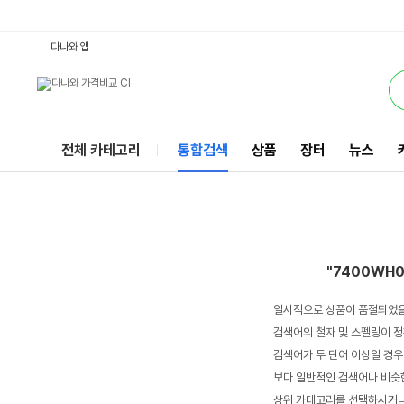
7400WH04KR : 다나와 통합검색
서비스
다나와 앱
전체 카테고리
통합검색
상품
장터
뉴스
"7400WH
일시적으로 상품이 품절되었을
검색어의 철자 및 스펠링이 정
검색어가 두 단어 이상일 경우
보다 일반적인 검색어나 비슷한
상위 카테고리를 선택하시거나,