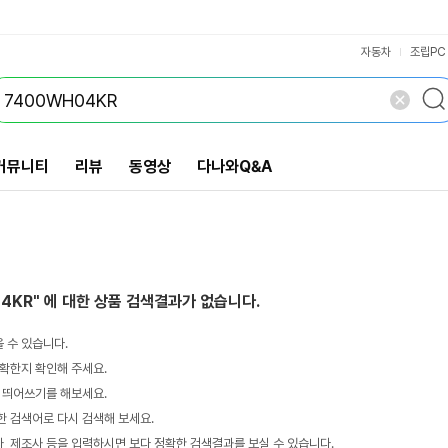
VS검색
개 담김
삭제
검색
자동차
조립PC
커뮤니티
리뷰
동영상
다나와Q&A
04KR"
에 대한 상품 검색결과가 없습니다.
 수 있습니다.
확한지 확인해 주세요.
 띄어쓰기를 해보세요.
 검색어로 다시 검색해 보세요.
 제조사 등을 입력하시면 보다 정확한 검색결과를 보실 수 있습니다.