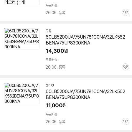
무료배송
26.06. 등록
관
심
쿠팡
60LB5200UA/75UN781C0NA/32LK562
BENA/75UP8300KNA
14,300
원
무료배송
26.06. 등록
관
심
G마켓
60LB5200UA/75UN781C0NA/32LK562
BENA/75UP8300KNA
11,000
원
무료배송
26.06. 등록
관
심