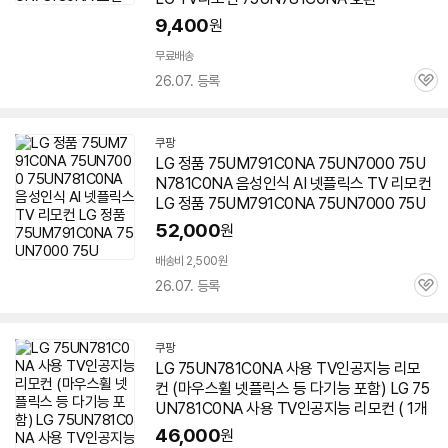
9,400
원
무료배송
26.07. 등록
관
심
쿠팡
LG 정품 75UM791C0NA 75UN7000
75U
N781C0NA
음성인식 AI 넷플릭스 TV 리모컨
LG 정품 75UM791C0NA 75UN7000 75U
52,000
원
배송비 2,500원
26.07. 등록
관
심
쿠팡
LG
75UN781C0NA
사용 TV인공지능 리모
컨 (마우스휠 넷플릭스 등 다기능 포함) LG
75
UN781C0NA
사용 TV인공지능 리모컨 ( 1개
46,000
원