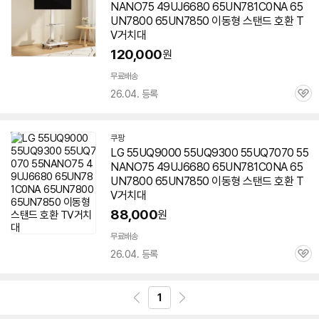
NANO75 49UJ6680 65UN781C0NA 65
버
페
UN7800 65UN7850 이동형 스탠드 호환 T
이
V거치대
120,000
원
무료배송
26.04. 등록
관
심
쿠팡
LG 55UQ9000 55UQ9300 55UQ7070 55
NANO75 49UJ6680 65UN781C0NA 65
UN7800 65UN7850 이동형 스탠드 호환 T
V거치대
88,000
원
무료배송
26.04. 등록
관
심
1