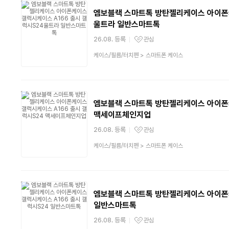
엠보블랙 스마트톡 방탄젤리케이스 아이폰
울트라 일반스마트톡
26.08. 등록
관심
관심상품
상
케이스/필름/터치펜
>
스마트폰 케이스
품
분
류
엠보블랙 스마트톡 방탄젤리케이스 아이폰
맥세이프체인지업
26.08. 등록
관심
관심상품
상
케이스/필름/터치펜
>
스마트폰 케이스
품
분
류
엠보블랙 스마트톡 방탄젤리케이스 아이폰
일반스마트톡
26.08. 등록
관심
관심상품