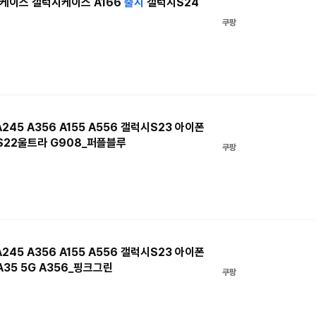
케이스 갤럭시케이스 A166
출시
갤럭시S24
쿠팡
245 A356 A155 A556 갤럭시S23 아이폰
 S22울트라 G908_퍼플블루
쿠팡
245 A356 A155 A556 갤럭시S23 아이폰
A35 5G A356_핑크그린
쿠팡