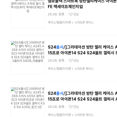
엠보블랙 스마트톡 방탄젤리케이스 아이폰
FE 맥세이프체인지업
26.08. 등록
관심
관심상품
상
케이스/필름/터치펜
>
스마트폰 케이스
품
분
류
S24
출시
/]그라데이션 방탄 젤리 케이스 A
15프로 아이폰14 S24 S24울트 갤럭시
26.08. 등록
관심
관심상품
상
케이스/필름/터치펜
>
스마트폰 케이스
품
분
류
S24
출시
/]그라데이션 방탄 젤리 케이스 A
15프로 아이폰14 S24 S24울트 갤럭시 
26.08. 등록
관심
관심상품
상
케이스/필름/터치펜
>
스마트폰 케이스