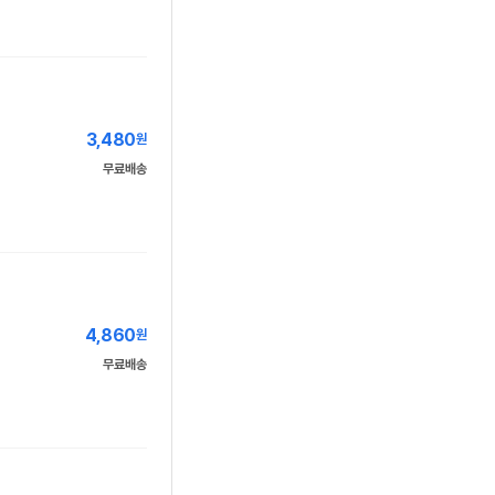
3,480
원
무료배송
4,860
원
무료배송