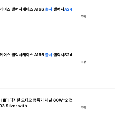
케이스 갤럭시케이스 A166
출시
갤럭시
A24
쿠팡
케이스 갤럭시케이스 A166
출시
갤럭시S24
쿠팡
 D HiFi 디지털 오디오 증폭기 채널 80W*2 전
3 Silver with
쿠팡