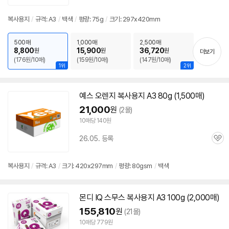
품
심
점
리
복사
용지
/
규격:
A3
/
백색
/
평량: 75g
/
크기: 297x420mm
뷰
500매
1,000매
2,500매
8,800
15,900
36,720
원
원
원
더보기
(176원/10매)
(159원/10매)
(147원/10매)
1위
2위
예스 오렌지
복사
용지
A3
80g (1,500매)
21,000
원
(2몰)
10매당 140원
26.05. 등록
관
심
복사
용지
/
규격:
A3
/
크기: 420x297mm
/
평량: 80gsm
/
백색
몬디 IQ 스무스
복사
용지
A3
100g (2,000매)
155,810
원
(21몰)
10매당 779원