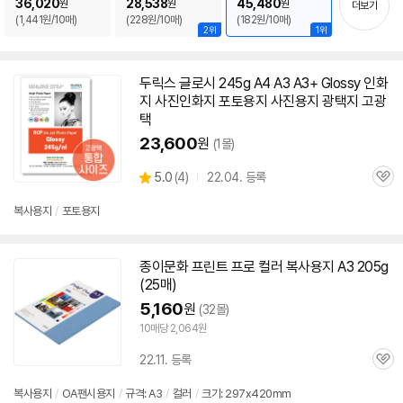
36,020
28,538
45,480
원
원
원
더보기
(1,441원/10매)
(228원/10매)
(182원/10매)
2위
1위
두릭스 글로시 245g A4
A3
A3
+ Glossy 인화
지 사진인화지 포토
용지
사진
용지
광택지 고광
택
23,600
원
(1몰)
상
5.0
(
4)
22.04. 등록
관
별
품
심
점
복사
용지
/
포토
용지
리
뷰
종이문화 프린트 프로 컬러
복사
용지
A3
205g
(25매)
5,160
원
(32몰)
10매당 2,064원
22.11. 등록
관
심
복사
용지
/
OA팬시
용지
/
규격:
A3
/
컬러
/
크기: 297x420mm