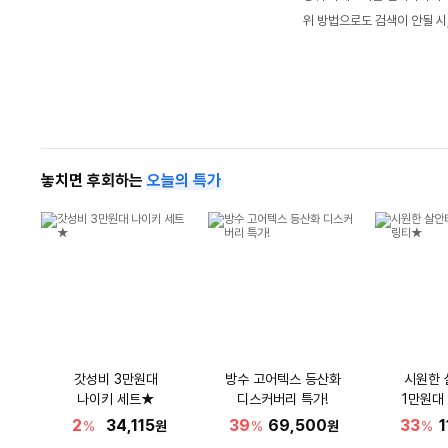
위 방법으로도 검색이 안될 시
놓치면 후회하는
오늘의 특가
갓성비 3만원대
방수 고어텍스 등산화
시원한 
나이키 세트★
디스커버리 특가!
1만원대
2
34,115
39
69,500
33
1
%
원
%
원
%