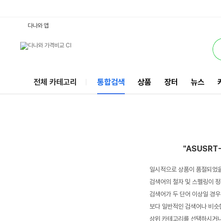
ASUSRT-AX : 다나와 통합검색
서비스
다나와 앱
전체 카테고리
통합검색
상품
장터
뉴스
"ASUSRT
일시적으로 상품이 품절되었을
검색어의 철자 및 스펠링이 정
검색어가 두 단어 이상일 경우
보다 일반적인 검색어나 비슷한
상위 카테고리를 선택하시거나,