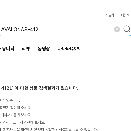
VS검색
개 담김
삭제
검색
자동차
조립PC
커뮤니티
리뷰
동영상
다나와Q&A
-412L"
에 대한 상품 검색결과가 없습니다.
 수 있습니다.
확한지 확인해 주세요.
 띄어쓰기를 해보세요.
 검색어로 다시 검색해 보세요.
 제조사 등을 입력하시면 보다 정확한 검색결과를 보실 수 있습니다.