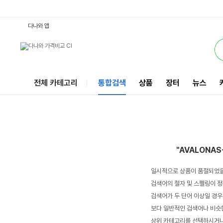
AVALONAS-412L : 다나와 통합검색
서비스
다나와 앱
전체 카테고리
통합검색
상품
장터
뉴스
"AVALONAS
일시적으로 상품이 품절되었을
검색어의 철자 및 스펠링이 정
검색어가 두 단어 이상일 경우
보다 일반적인 검색어나 비슷한
상위 카테고리를 선택하시거나,