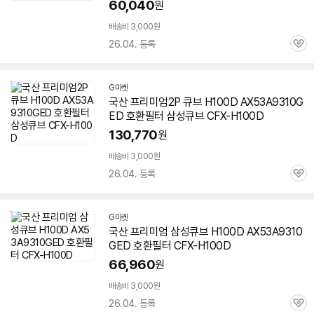
60,040
원
배송비 3,000원
26.04. 등록
관
심
G마켓
국산 프리미엄2P 큐브 H100D
AX53A9310G
ED
호환필터 삼성큐브 CFX-H100D
130,770
원
배송비 3,000원
26.04. 등록
관
심
G마켓
국산 프리미엄 삼성큐브 H100D
AX53A9310
GED
호환필터 CFX-H100D
66,960
원
배송비 3,000원
26.04. 등록
관