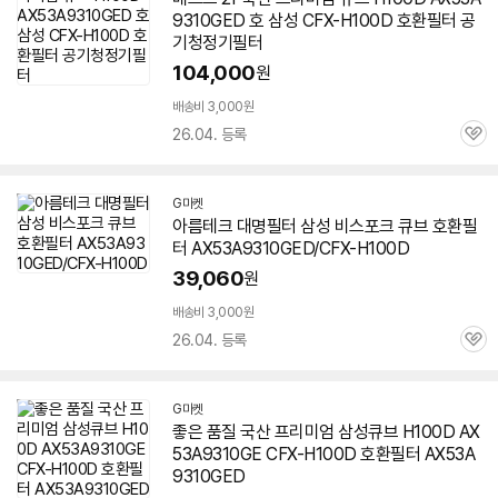
9310GED
호 삼성 CFX-H100D 호환필터 공
기청정기필터
104,000
원
배송비 3,000원
26.04. 등록
관
심
G마켓
아름테크 대명필터 삼성 비스포크 큐브 호환필
터 AX53A9310GED/CFX-H100D
39,060
원
배송비 3,000원
26.04. 등록
관
심
G마켓
좋은 품질 국산 프리미엄 삼성큐브 H100D AX
53A9310GE CFX-H100D 호환필터
AX53A
9310GED