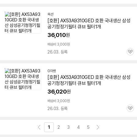
심
옥션
[호환]
AX53A9310GED
호환 국내생산 삼성
공기청정기필터 큐브 필터1개
36,010
원
배송비 3,000원
26.03. 등록
관
심
G마켓
[호환]
AX53A9310GED
호환 국내생산 삼성
공기청정기필터 큐브 필터1개
36,020
원
배송비 3,000원
26.03. 등록
관
심
1
2
3
4
5