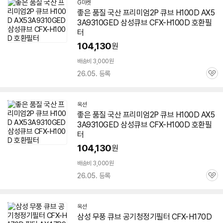
G마켓
좋은 품질 국산 프리미엄2P 큐브 H100D
AX5
3A9310GED
삼성큐브 CFX-H100D 호환필
터
104,130
원
배송비 3,000원
26.05. 등록
관
심
옥션
좋은 품질 국산 프리미엄2P 큐브 H100D
AX5
3A9310GED
삼성큐브 CFX-H100D 호환필
터
104,130
원
배송비 3,000원
26.05. 등록
관
심
옥션
삼성 무풍 큐브 공기청정기필터 CFX-H170D