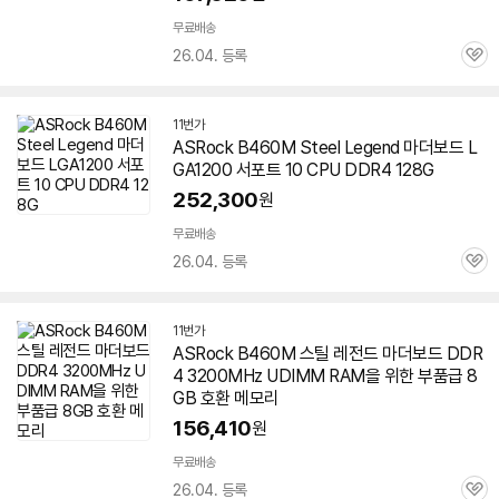
무료배송
26.04. 등록
관
심
11번가
ASRock
B460M
Steel Legend 마더보드 L
GA1200 서포트 10 CPU DDR4 128G
252,300
원
무료배송
26.04. 등록
관
심
11번가
ASRock
B460M
스틸
레전드
마더보드 DDR
4 3200MHz UDIMM RAM을 위한 부품급 8
GB 호환 메모리
156,410
원
무료배송
26.04. 등록
관