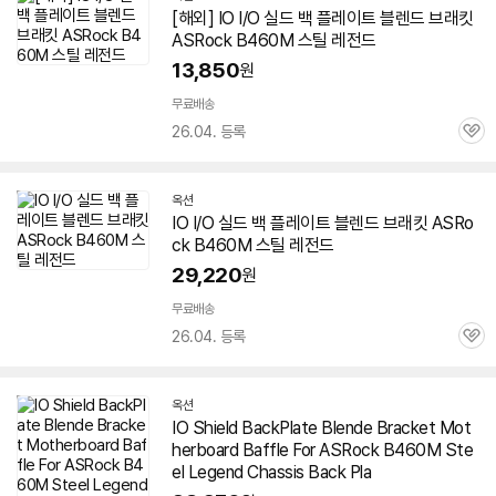
[해외] IO I/O 실드 백 플레이트 블렌드 브래킷
ASRock
B460M
스틸
레전드
13,850
원
무료배송
26.04. 등록
관
심
옥션
IO I/O 실드 백 플레이트 블렌드 브래킷 ASRo
ck
B460M
스틸
레전드
29,220
원
무료배송
26.04. 등록
관
심
옥션
IO Shield BackPlate Blende Bracket Mot
herboard Baffle For ASRock
B460M
Ste
el Legend Chassis Back Pla