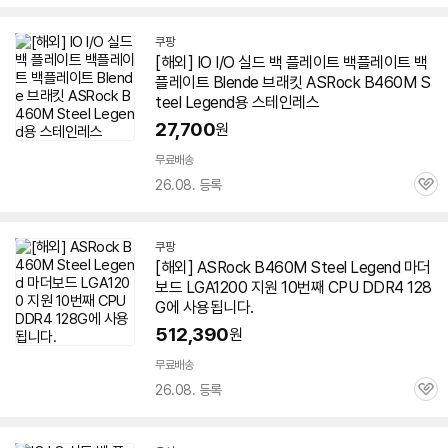
심
쿠팡
[해외] IO I/O 실드 백 플레이트 백플레이트 백
플레이트 Blende 브래킷 ASRock
B460M
S
teel Legend용 스테인레스
27,700
원
무료배송
26.08. 등록
관
심
쿠팡
[해외] ASRock
B460M
Steel Legend 마더
보드 LGA1200 지원 10번째 CPU DDR4 128
G에 사용됩니다.
512,390
원
무료배송
26.08. 등록
관
심