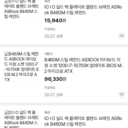
옥션
IO I O 실드 백 플레이트 블렌드 브래킷 ASRo
ck
B460M
스틸
레전드
15,940
원
무료배송
26.07. 등록
관
심
11번가
B460M
스틸
레전드
ASROCK 마더보드 지
원 소켓 1200 i7-10700K 업데이트 BIOS M.
2 마이크로 ATX
96,330
원
무료배송
26.07. 등록
관
심
옥션
IO I O 실드 백 플레이트 블렌드 브래킷 ASRo
ck
B460M
스틸
레전드