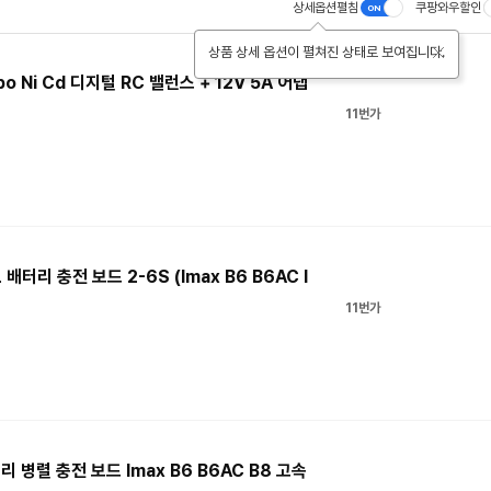
상세옵션펼침
쿠팡와우할인
상품 상세 옵션이 펼쳐진 상태로 보여집니다.
o Ni Cd 디지털 RC 밸런스 + 12V 5A 어댑
11번가
배터리 충전 보드 2-6S (Imax B6 B6AC I
11번가
터리 병렬 충전 보드 Imax B6 B6AC B8 고속