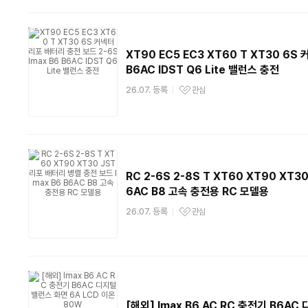
XT90 EC5 EC3 XT60 T XT30 6S
B6AC IDST Q6 Lite 밸런스 충전
26.07. 등록
관심
관심상품
RC 2-6S 2-8S T XT60 XT90 XT3
6AC B8 고속 충전용 RC 모델용
26.07. 등록
관심
관심상품
[해외] Imax B6 AC RC 충전기 B6A