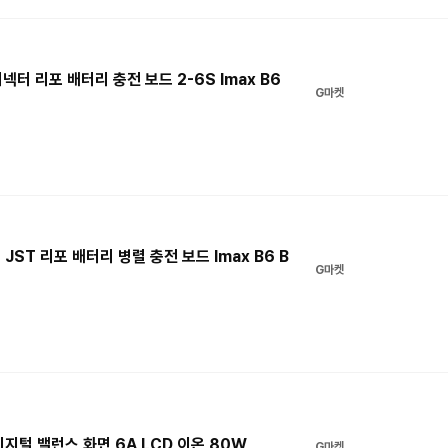
 커넥터 리포 배터리 충전 보드 2-6S Imax B6
G마켓
0 JST 리포 배터리 병렬 충전 보드 Imax B6 B
G마켓
C 디지털 밸런스 화면 6A LCD 이온 80W
G마켓