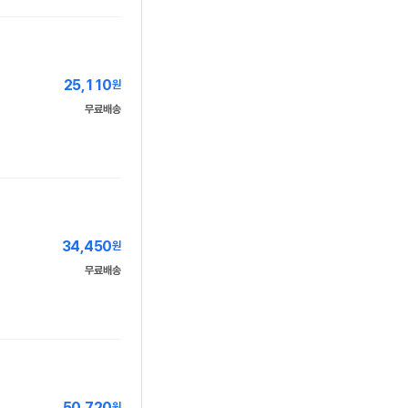
25,110
원
무료배송
34,450
원
무료배송
50,720
원