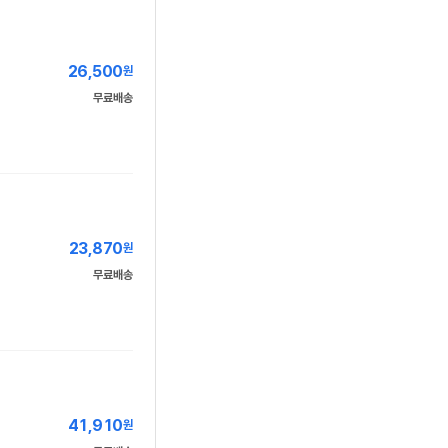
26,500
원
무료배송
23,870
원
무료배송
41,910
원