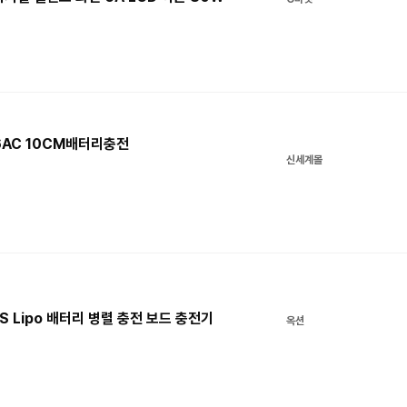
B6AC 10CM배터리충전
신세계몰
6S Lipo 배터리 병렬 충전 보드 충전기
옥션