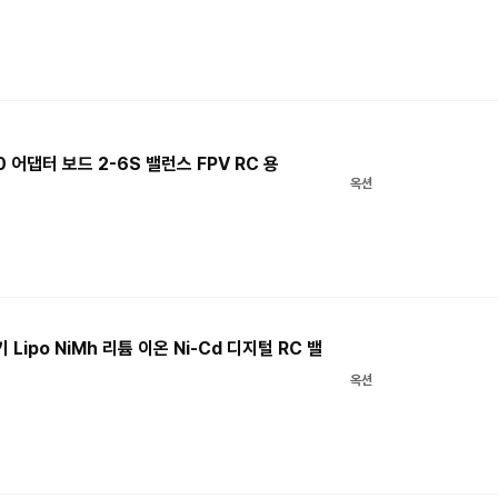
60 어댑터 보드 2-6S 밸런스 FPV RC 용
옥션
 Lipo NiMh 리튬 이온 Ni-Cd 디지털 RC 밸
옥션