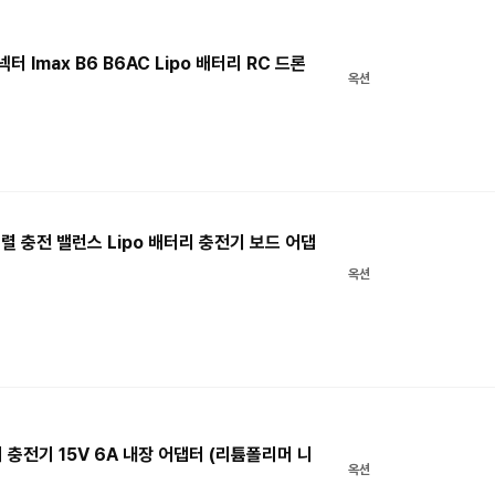
터 Imax B6 B6AC Lipo 배터리 RC 드론
옥션
 병렬 충전 밸런스 Lipo 배터리 충전기 보드 어댑
옥션
터리 충전기 15V 6A 내장 어댑터 (리튬폴리머 니
옥션