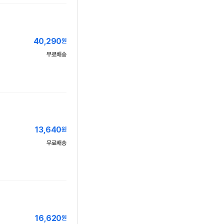
40,290
원
무료배송
13,640
원
무료배송
16,620
원