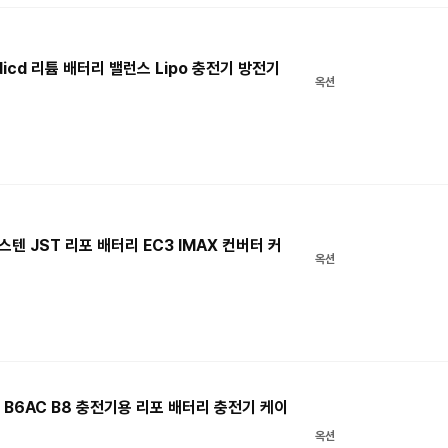
h Nicd 리튬 배터리 밸런스 Lipo 충전기 방전기
옥션
스텐 JST 리포 배터리 EC3 IMAX 컨버터 커
옥션
6 B6AC B8 충전기용 리포 배터리 충전기 케이
옥션