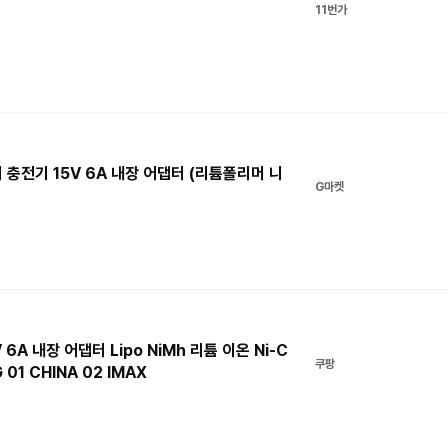
11번가
터리 충전기 15V 6A 내장 어댑터 (리튬폴리머 니
G마켓
 6A 내장 어댑터 Lipo NiMh 리튬 이온 Ni-C
쿠팡
01 CHINA 02 IMAX