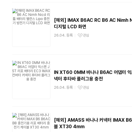
[해외] IMAX B6AC RC B6 AC Nim
디지털 LCD 화면
26.04. 등록
관심
관심상품
IN XT60 0MM 바나나 B6AC 어댑터 익
넥터 후타바 플러그용 충전
26.04. 등록
관심
관심상품
[해외] AMASS 바나나 커넥터 IMAX B
블 XT30 4mm