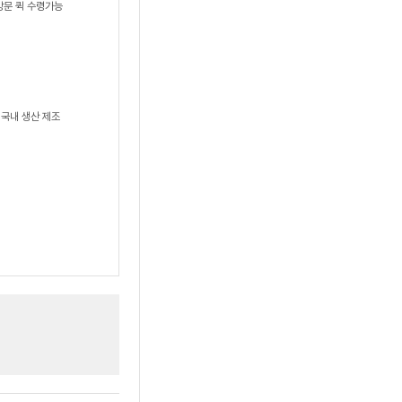
방문 퀵 수령가능
국내 생산 제조