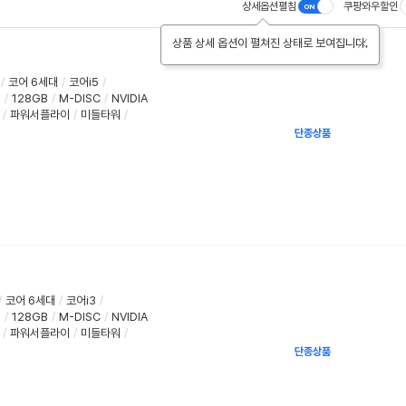
상세옵션펼침
쿠팡와우할인
상품 상세 옵션이 펼쳐진 상태로 보여집니다.
/
코어 6세대
/
코어i5
/
D
/
128GB
/
M-DISC
/
NVIDIA
/
파워서플라이
/
미들타워
/
단종상품
/
코어 6세대
/
코어i3
/
D
/
128GB
/
M-DISC
/
NVIDIA
/
파워서플라이
/
미들타워
/
단종상품