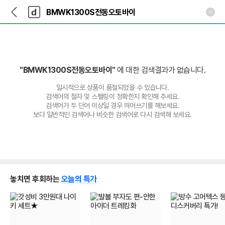
뒤
다
본문 바로가기
다
로
나
나
가
와
와
기
메
인
"BMWK1300S전동오토바이"
에 대한 검색결과가 없습니다.
일시적으로 상품이 품절되었을 수 있습니다.
검색어의 철자 및 스펠링이 정확한지 확인해 주세요.
검색어가 두 단어 이상일 경우 띄어쓰기를 해보세요.
보다 일반적인 검색어나 비슷한 검색어로 다시 검색해 보세요.
놓치면 후회하는
오늘의 특가