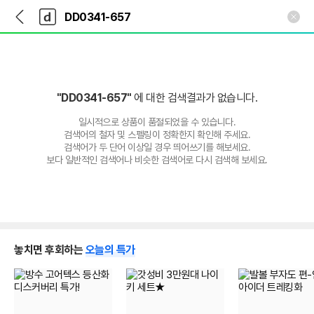
뒤
다
본문 바로가기
다
로
나
나
가
와
와
기
메
인
"DD0341-657"
에 대한 검색결과가 없습니다.
일시적으로 상품이 품절되었을 수 있습니다.
검색어의 철자 및 스펠링이 정확한지 확인해 주세요.
검색어가 두 단어 이상일 경우 띄어쓰기를 해보세요.
보다 일반적인 검색어나 비슷한 검색어로 다시 검색해 보세요.
놓치면 후회하는
오늘의 특가