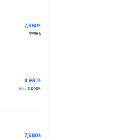
7,980
원
무료배송
4,981
원
배송비
3,000원
7,980
원