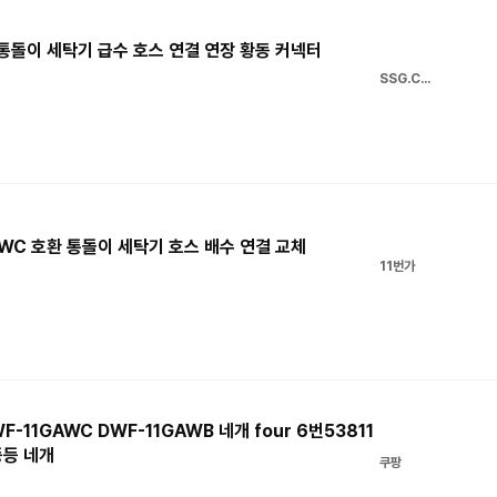
 통돌이 세탁기 급수 호스 연결 연장 황동 커넥터
SSG.COM
AWC 호환 통돌이 세탁기 호스 배수 연결 교체
11번가
11GAWC DWF-11GAWB 네개 four 6번53811
등등 네개
쿠팡