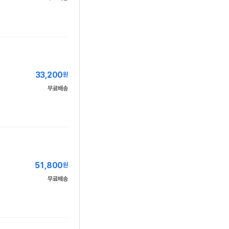
33,200
원
무료배송
51,800
원
무료배송