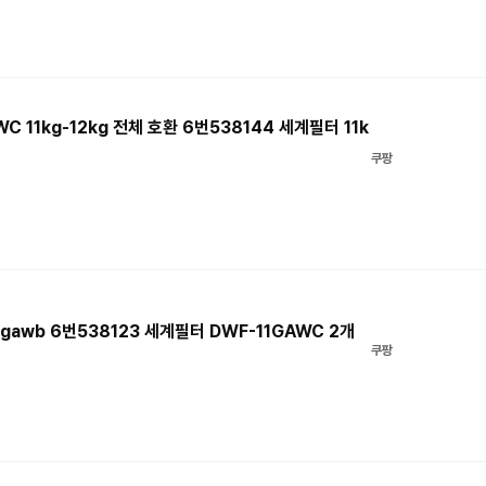
 11kg-12kg 전체 호환 6번538144 세계필터 11k
쿠팡
1gawb 6번538123 세계필터 DWF-11GAWC 2개
쿠팡