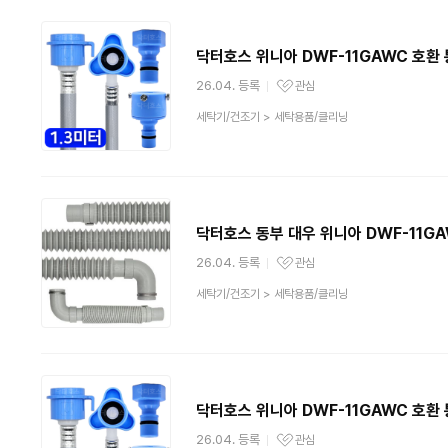
닥터호스 위니아 DWF-11GAWC 호환
26.04. 등록
관심
관심상품
상
세탁기/건조기
>
세탁용품/클리닝
품
분
류
닥터호스 동부 대우 위니아 DWF-11G
26.04. 등록
관심
관심상품
상
세탁기/건조기
>
세탁용품/클리닝
품
분
류
닥터호스 위니아 DWF-11GAWC 호환
26.04. 등록
관심