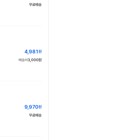
무료배송
4,981
원
배송비
3,000원
9,970
원
무료배송