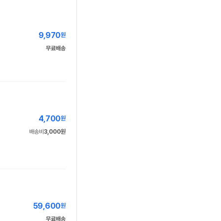
9,970
원
무료배송
4,700
원
배송비
3,000원
59,600
원
무료배송