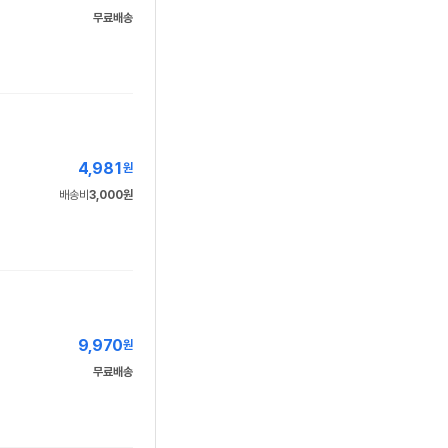
무료배송
4,981
원
배송비
3,000원
9,970
원
무료배송