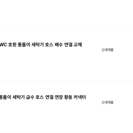
AWC 호환 통돌이 세탁기 호스 배수 연결 교체
신세계몰
 통돌이 세탁기 급수 호스 연결 연장 황동 커넥터
신세계몰