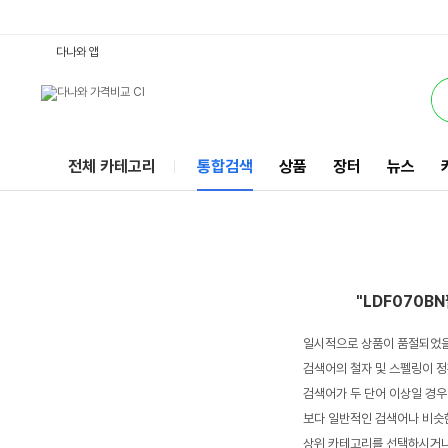
LDF070BN필링스 : 다나와 통합검색
서비스
다나와 앱
전체 카테고리
통합검색
상품
장터
뉴스
"LDF070B
일시적으로 상품이 품절되었을
검색어의 철자 및 스펠링이 정
검색어가 두 단어 이상일 경우
보다 일반적인 검색어나 비슷한
상위 카테고리를 선택하시거나,