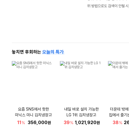
위 방법으로도 검색이 안될 시
놓치면 후회하는
오늘의 특가
요즘 SNS에서 핫한
내일 바로 설치 가능한
더운데 밖에
미닉스 미니 김치냉장고
LG 1위 김치냉장고
집에서 즐기
11
356,000
39
1,021,920
38
2
%
원
%
원
%