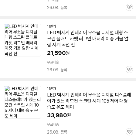
무료배송
26.08. 등록
관
심
11번가
LED
벽시계 인테리어 무소음 디지털
대형
스
크린
플매트 카펫 러그인 배터리 이중 거울 알
람 시계 곡선 전
21,590
원
무료배송
26.08. 등록
관
심
11번가
LED
벽시계 인테리어 무소음 디지털 디스플레
이가 있는 리모컨
스크린
시계 105 제어
대형
습도 온도 테이
33,980
원
무료배송
26.08. 등록
관