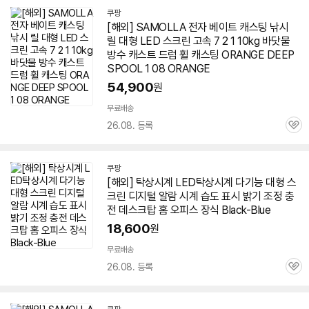
쿠팡
[해외] SAMOLLA 전자 베이트 캐스팅 낚시
릴
대형
LED
스크린
고속 7 2 1 10kg 바닷물
방수 캐스트 드럼 휠 캐스팅 ORANGE DEEP
SPOOL 1 08 ORANGE
54,900
원
무료배송
26.08. 등록
관
심
쿠팡
[해외] 탁상시계
LED
탁상시계 다기능
대형
스
크린
디지털 알람 시계 습도 표시 밝기 조정 충
전 데스크탑 홈 오피스 장식 Black-Blue
18,600
원
무료배송
26.08. 등록
관
심