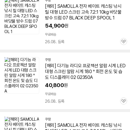
쿠팡
[해외] SAMOLLA 전자 베이트 캐스팅 낚시
릴
대형
LED
스크린
고속 7.2:1 10kg 바닷물
방수 드럼 07 BLACK DEEP SPOOL 1
54,900
원
무료배송
26.08. 등록
관
심
쿠팡
[해외] 다기능 라디오 프로젝션 알람 시계
LED
대형
스크린
알람 시계 180 ° 회전 온도 및 습
도 디스플레이 02 G2350A
40,800
원
무료배송
26.08. 등록
관
심
쿠팡
[해외] SAMOLLA 전자 베이트 캐스팅 낚시