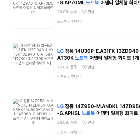
-G.AP70ML
노트북
어댑터 일체형 화이트
26.08. 등록
관심
관심상품
상
노트북
>
주변기기
품
분
류
LG
정품 14U30P-E.A31FK 13ZD940-
AT30K
노트북
어댑터 일체형 화이트 1개
26.08. 등록
관심
관심상품
상
노트북
>
주변기기
품
분
류
LG
정품 14Z950-M.ANDKL 14ZD950
-G.APHSL
노트북
어댑터 일체형 화이트 
26.08. 등록
관심
관심상품
상
노트북
>
주변기기
품