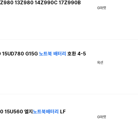
Z980 13Z980 14Z990C 17Z990B
G마켓
0 15UD780 G15G
노트북
배터리
호환 4-5
옥션
60 15U560 엘지
노트북
배터리
LF
G마켓