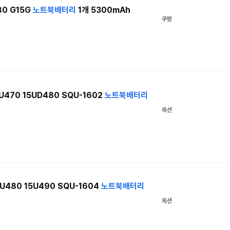
80 G15G
노트북
배터리
1개 5300mAh
쿠팡
U470 15UD480 SQU-1602
노트북
배터리
옥션
U480 15U490 SQU-1604
노트북
배터리
옥션