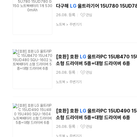
다구해
LG
울트라기어 15U780 15UD7
26.08. 등록
관심
관심상품
상
노트북
>
주변기기
품
분
류
[호환] 호환
LG
울트라PC 15UB470 15
소형 드라이버 5종+대형 드라이버 6종
26.08. 등록
관심
관심상품
상
노트북
>
주변기기
품
분
류
[호환] 호환
LG
울트라PC 15UD490 15
소형 드라이버 5종+대형 드라이버 6종
26.08. 등록
관심
관심상품
상
노트북
>
주변기기