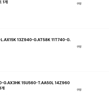
 1개
쿠팡
L.AX15K 13Z940-G.AT58K 11T740-G.
쿠팡
-G.AX3HK 15U560-T.AA50L 14Z960
1개
쿠팡