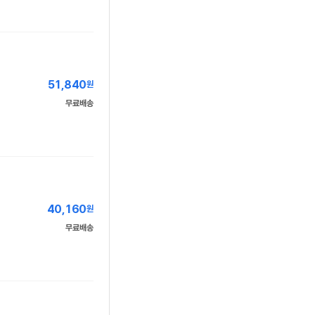
51,840
원
무료배송
40,160
원
무료배송