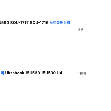
590 SQU-1717 SQU-1716
노트북
배터리
옥션
터리
Ultrabook 15U560 15U530 U4
11번가