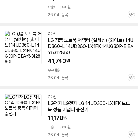
배송비 3,000원
26.04. 등록
관
심
G마켓
LG 정품 노트북 어댑터 (일체형) (화이트) 14U
D360-L 14UD360-LX1FK 14UG30P-E EA
Y63128601
41,740
원
무료배송
26.04. 등록
관
심
G마켓
LG전자 LG전자 LG 14UD360-LX1FK 노트
북 정품 어댑터 충전기
11,170
원
배송비 3,000원
26.04. 등록
관