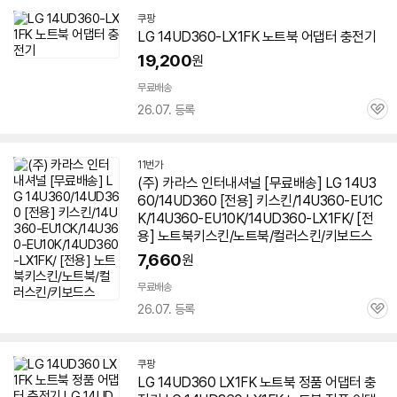
쿠팡
LG 14UD360-LX1FK 노트북 어댑터 충전기
19,200
원
무료배송
26.07. 등록
관
심
11번가
(주) 카라스 인터내셔널 [무료배송] LG 14U3
60/14UD360 [전용] 키스킨/14U360-EU1C
K/14U360-EU10K/14UD360-LX1FK/ [전
용] 노트북키스킨/노트북/컬러스킨/키보드스
7,660
원
무료배송
26.07. 등록
관
심
쿠팡
LG 14UD360 LX1FK 노트북 정품 어댑터 충