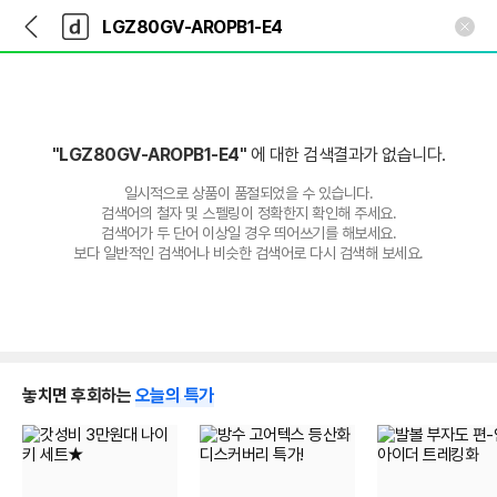
뒤
다
본문 바로가기
다
로
나
나
가
와
와
기
메
인
"LGZ80GV-AROPB1-E4"
에 대한 검색결과가 없습니다.
일시적으로 상품이 품절되었을 수 있습니다.
검색어의 철자 및 스펠링이 정확한지 확인해 주세요.
검색어가 두 단어 이상일 경우 띄어쓰기를 해보세요.
보다 일반적인 검색어나 비슷한 검색어로 다시 검색해 보세요.
놓치면 후회하는
오늘의 특가