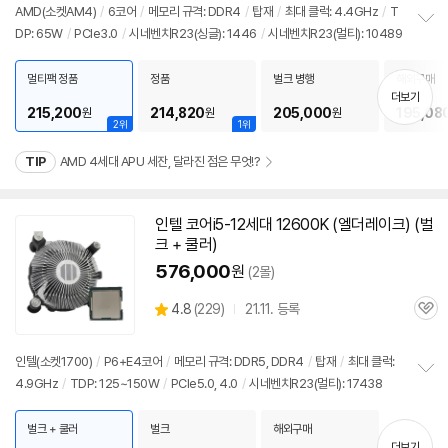
점
견
AMD(소켓AM4)
/
6코어
/
메모리 규격: DDR4
/
탑재
/
최대 클럭: 4.4GHz
/
T
리
DP: 65W
/
PCIe3.0
/
시네벤치R23(싱글): 1446
/
시네벤치R23(멀티): 10489
정
뷰
보
펼
멀티팩 정품
정품
벌크 병행
해외구매
치
더보기
기
215,200
214,820
205,000
195,08
원
원
원
2위
1위
TIP
AMD 4세대 APU 세잔, 달라진 점은 무엇!?
인텔 코어i5-12세대 12600K (엘더레이크) (벌
크 + 쿨러)
576,000
원
(2몰)
상
4.8
(
229)
21.11. 등록
관
별
품
심
점
리
인텔(소켓1700)
/
P6+E4코어
/
메모리 규격: DDR5, DDR4
/
탑재
/
최대 클럭:
뷰
4.9GHz
/
TDP: 125~150W
/
PCIe5.0, 4.0
/
시네벤치R23(멀티): 17438
정
보
펼
벌크 + 쿨러
벌크
해외구매
치
더보기