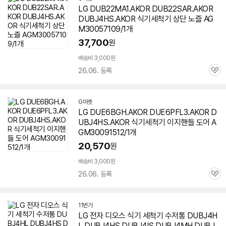
LG DUB22MA1.AKOR DUB22SAR.AKOR
DUBJ4HS.AKOR 식기세척기 상단 노즐 AG
M30057109/1개
37,700
원
배송비 3,000원
26.06. 등록
관
심
G마켓
LG DUE6BGH.AKOR DUE6PFL3.AKOR D
UBJ4HS.AKOR 식기세척기 이지핸들 도어 A
GM30091512/1개
20,570
원
배송비 3,000원
26.06. 등록
관
심
11번가
LG 전자 디오스 식기 세척기 수저통 DUBJ4H
L
DUBJ4HS
DUBJ4IS DUBJ4MH DUBJ