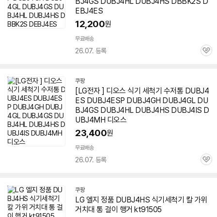
BJ4GS DUBJ4HL
DUBJ4HS
DBBK2S D
EBJ4ES
12,200
원
무료배송
26.07. 등록
관
심
쿠팡
[LG전자 ] 디오스 식기 세척기 수저통 DUBJ4
ES DUBJ4ESP DUBJ4GH DUBJ4GL DU
BJ4GS DUBJ4HL
DUBJ4HS
DUBJ4IS D
UBJ4MH 디오스
23,400
원
무료배송
26.07. 등록
관
심
쿠팡
LG 엘지 정품
DUBJ4HS
식기세척기 칼 가위
거치대 통 걸이 행거 kt91505