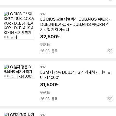
심
쿠팡
LG DIOS 오브제컬렉션 DUBJ4GS.AKOR -
DUBJ4HL.AKOR - DUBJ4HS.AKOR용 식
기세척기 에어필터
32,500
원
무료배송
26.08. 등록
관
심
쿠팡
LG 엘지 정품
DUBJ4HS
식기세척기 에어 필
터 kt40001
31,500
원
무료배송
26.08. 등록
관
심
쿠팡