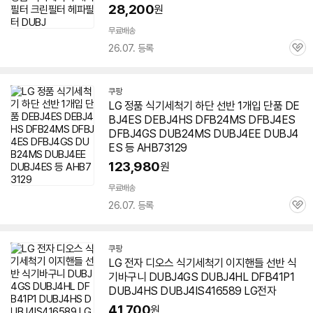
28,200
원
무료배송
26.07. 등록
관
심
쿠팡
LG 정품 식기세척기 하단 선반 1개입 단품 DE
BJ4ES DEBJ4HS DFB24MS DFBJ4ES
DFBJ4GS DUB24MS DUBJ4EE DUBJ4
ES 등 AHB73129
123,980
원
무료배송
26.07. 등록
관
심
쿠팡
LG 전자 디오스 식기세척기 이지핸들 선반 식
기바구니 DUBJ4GS DUBJ4HL DFB41P1
DUBJ4HS
DUBJ4IS416589 LG전자
41,700
원