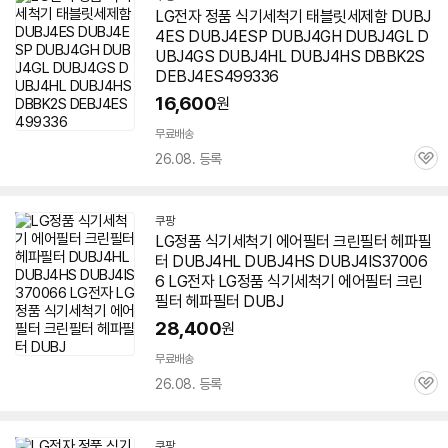
LG전자 정품 식기세척기 태블릿세제함 DUBJ
4ES DUBJ4ESP DUBJ4GH DUBJ4GL D
UBJ4GS DUBJ4HL
DUBJ4HS
DBBK2S
DEBJ4ES499336
16,600
원
무료배송
26.08. 등록
관
심
쿠팡
LG정품 식기세척기 에어필터 크린필터 헤파필
터 DUBJ4HL
DUBJ4HS
DUBJ4IS37006
6 LG전자 LG정품 식기세척기 에어필터 크린
필터 헤파필터 DUBJ
28,400
원
무료배송
26.08. 등록
관
심
쿠팡