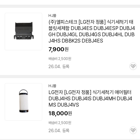
심
HJ몰
네
(주)엘피스테크 [LG전자 정품] 식기세척기 태
이
블릿세제함 DUBJ4ES DUBJ4ESP DUBJ4
버
페
GH DUBJ4GL DUBJ4GS DUBJ4HL
DUB
이
J4HS
DBBK2S DEBJ4ES
7,900
원
배송비 2,500원
26.04. 등록
관
심
HJ몰
네
LG전자 [LG전자 정품] 식기세척기 에어필터
이
DUBJ4HS
DUBJ4IS DUBJ4MH DUBJ4
버
페
MS DUBJ4VS
이
18,000
원
배송비 2,500원
26.04. 등록
관
심