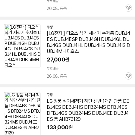
무료배송
26.08. 등록
관
심
쿠팡
[LG전자 ] 디오스 식기 세척기 수저통 DUBJ4
ES DUBJ4ESP DUBJ4GH DUBJ4GL DU
BJ4GS DUBJ4HL
DUBJ4HS
DUBJ4IS D
UBJ4MH 디오스
27,000
원
무료배송
26.08. 등록
관
심
쿠팡
LG 정품 식기세척기 하단 선반 1개입 단품 DE
BJ4ES DEBJ4HS DFB24MS DFBJ4ES
DFBJ4GS DUB24MS DUBJ4EE DUBJ4
ES 등 AHB73129
133,000
원