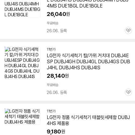
4MS DUE1BGL DUE1BGLE
26,040
원
무료배송
26.06. 등록
관
심
11번가
LG전자 식기세척기 칼/가위 거치대 DUBJ4E
SP DUBJ4GH DUBJ4GL DUBJ4GS DUB
J4HL
DUBJ4HS
DUBJ4IS
28,140
원
무료배송
26.06. 등록
관
심
11번가
LG전자 정품 식기세척기 태블릿세제함
DUBJ
4HS
제품용
9,180
원