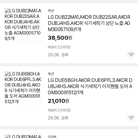
옥션
LG DUB22MA1.AKOR DUB22SAR.AKOR
DUBJ4HS.AKOR 식기세척기 상단 노즐 AG
M30057109/1개
38,500
원
배송비 3,000원
26.06. 등록
관
심
옥션
LG DUE6BGH.AKOR DUE6PFL3.AKOR D
UBJ4HS.AKOR 식기세척기 이지핸들 도어 A
GM30091512/1개
21,010
원
배송비 3,000원
26.06. 등록
관
심
G마켓