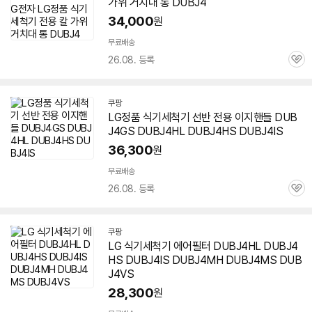
가위 거치대 통 DUBJ4
34,000
원
무료배송
26.08. 등록
관
심
쿠팡
LG정품 식기세척기 선반 전용 이지핸들 DUB
J4GS DUBJ4HL
DUBJ4HS
DUBJ4IS
36,300
원
무료배송
26.08. 등록
관
심
쿠팡
LG 식기세척기 에어필터 DUBJ4HL
DUBJ4
HS
DUBJ4IS DUBJ4MH DUBJ4MS DUB
J4VS
28,300
원