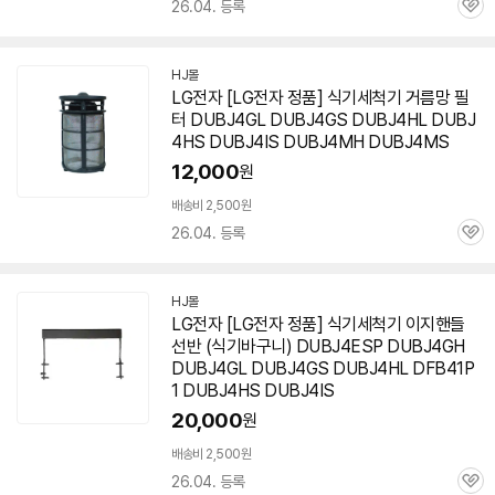
26.04. 등록
관
심
HJ몰
네
LG전자 [LG전자 정품] 식기세척기 거름망 필
이
터 DUBJ4GL DUBJ4GS DUBJ4HL
DUBJ
버
페
4HS
DUBJ4IS DUBJ4MH DUBJ4MS
이
12,000
원
배송비 2,500원
26.04. 등록
관
심
HJ몰
네
LG전자 [LG전자 정품] 식기세척기 이지핸들
이
선반 (식기바구니) DUBJ4ESP DUBJ4GH
버
페
DUBJ4GL DUBJ4GS DUBJ4HL DFB41P
이
1
DUBJ4HS
DUBJ4IS
20,000
원
배송비 2,500원
26.04. 등록
관