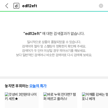
뒤
다
본문 바로가기
다
로
나
나
가
와
와
기
메
인
"edl12eft"
에 대한 검색결과가 없습니다.
일시적으로 상품이 품절되었을 수 있습니다.
검색어의 철자 및 스펠링이 정확한지 확인해 주세요.
검색어가 두 단어 이상일 경우 띄어쓰기를 해보세요.
보다 일반적인 검색어나 비슷한 검색어로 다시 검색해 보세요.
놓치면 후회하는
오늘의 특가