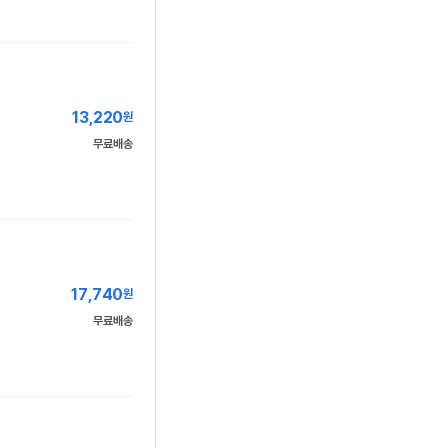
13,220
원
무료배송
17,740
원
무료배송