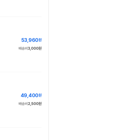
53,960
원
배송비
3,000원
49,400
원
배송비
2,500원