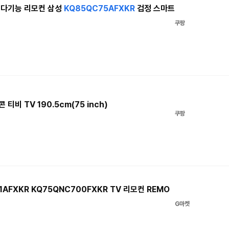
 다기능 리모컨 삼성
KQ85QC75AFXKR
검정 스마트
쿠팡
티비 TV 190.5cm(75 inch)
쿠팡
1AFXKR KQ75QNC700FXKR TV 리모컨 REMO
G마켓