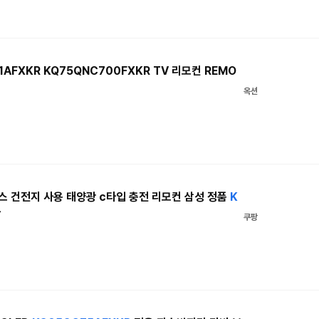
1AFXKR KQ75QNC700FXKR TV 리모컨 REMO
옥션
 건전지 사용 태양광 c타입 충전 리모컨 삼성 정품
K
사
쿠팡