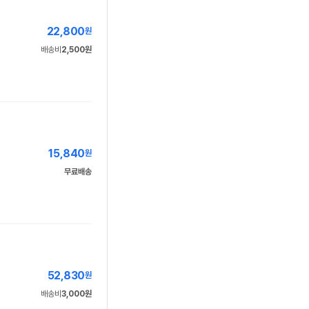
22,800
원
배송비
2,500원
15,840
원
무료배송
52,830
원
배송비
3,000원