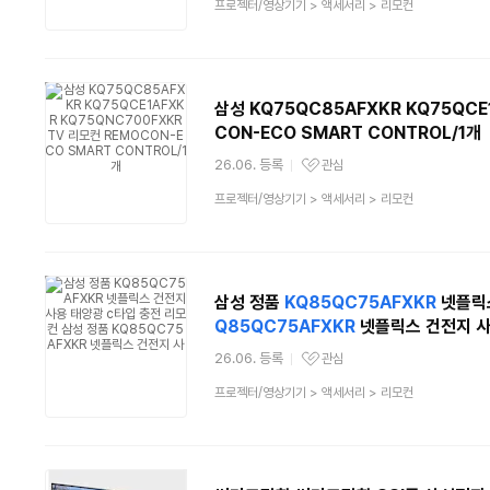
상
프로젝터/영상기기
>
액세서리
>
리모컨
품
분
류
삼성 KQ75QC85AFXKR KQ75QCE
CON-ECO SMART CONTROL/1개
26.06. 등록
관심
관심상품
상
프로젝터/영상기기
>
액세서리
>
리모컨
품
분
류
삼성 정품
KQ85QC75AFXKR
넷플릭스
Q85QC75AFXKR
넷플릭스 건전지 
26.06. 등록
관심
관심상품
상
프로젝터/영상기기
>
액세서리
>
리모컨
품
분
류