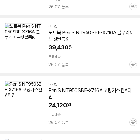
26.07. 등록
관
심
G마켓
노트북 Pen S NT950SBE-X716A 블루라이
트컷필름K
39,430
원
무료배송
26.07. 등록
관
심
G마켓
Pen S NT950SBE-X716A 코팅키스킨A타
입
24,120
원
무료배송
26.07. 등록
관
심