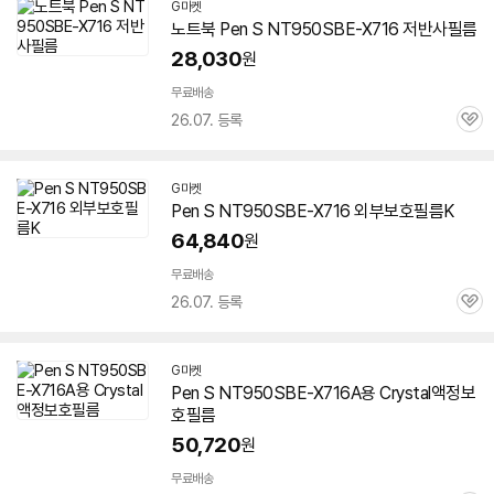
G마켓
노트북 Pen S
NT950SBE-X716
저반사필름
28,030
원
무료배송
26.07. 등록
관
심
G마켓
Pen S
NT950SBE-X716
외부보호필름K
64,840
원
무료배송
26.07. 등록
관
심
G마켓
Pen S NT950SBE-X716A용 Crystal액정보
호필름
50,720
원
무료배송