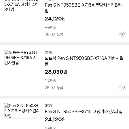
Pen S NT950SBE-X716A 코팅키스킨B타
입
24,120
원
무료배송
26.07. 등록
관
심
G마켓
노트북 Pen S NT950SBE-X716A 저반사필
름
28,030
원
무료배송
26.07. 등록
관
심
G마켓
Pen S
NT950SBE-X716
코팅키스킨A타입
24,120
원
무료배송