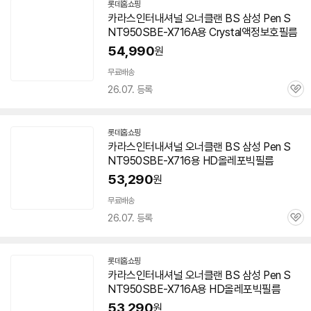
롯데홈쇼핑
카라스인터내셔널 오너클랜 BS 삼성 Pen S
NT950SBE-X716A용 Crystal액정보호필름
54,990
원
무료배송
26.07. 등록
관
심
롯데홈쇼핑
카라스인터내셔널 오너클랜 BS 삼성 Pen S
NT950SBE-X716
용 HD올레포빅필름
53,290
원
무료배송
26.07. 등록
관
심
롯데홈쇼핑
카라스인터내셔널 오너클랜 BS 삼성 Pen S
NT950SBE-X716A용 HD올레포빅필름
53,290
원