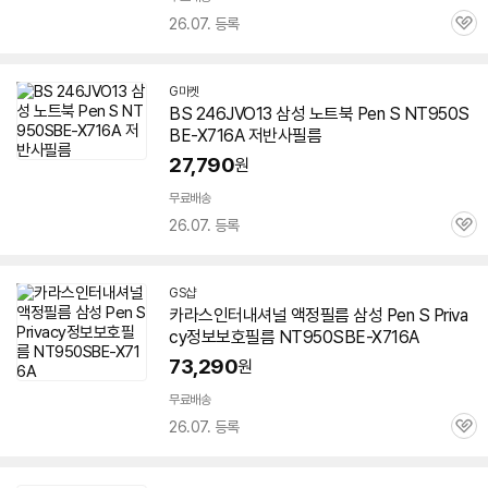
26.07. 등록
관
심
G마켓
BS 246JVO13 삼성 노트북 Pen S NT950S
BE-X716A 저반사필름
27,790
원
무료배송
26.07. 등록
관
심
GS샵
카라스인터내셔널 액정필름 삼성 Pen S Priva
cy정보보호필름 NT950SBE-X716A
73,290
원
무료배송
26.07. 등록
관
심