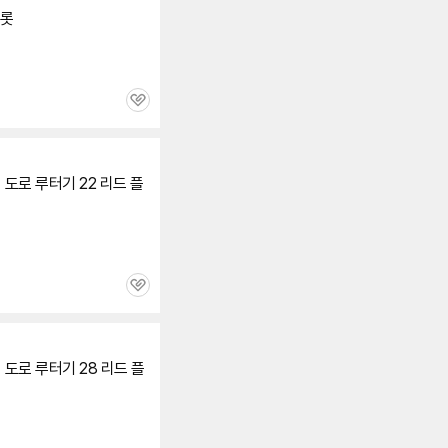
롯
관
심
도로 루터기 22 리드 플
관
심
도로 루터기 28 리드 플