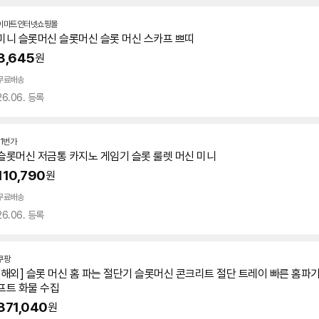
이마트인터넷쇼핑몰
미니
슬롯머신
슬롯머신
슬롯
머신
스카프 쁘띠
8,645
원
무료배송
26.06. 등록
11번가
슬롯머신
저금통 카지노 게임기
슬롯
룰렛
머신
미니
110,790
원
무료배송
26.06. 등록
쿠팡
[해외]
슬롯
머신
홈 파는 절단기
슬롯머신
콘크리트 절단 트레이 빠른 홈파기 2
프트 화물 수집
871,040
원