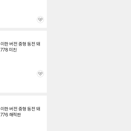
관
심
이한 버전 중형 동전 돼
778 미친
관
심
이한 버전 중형 동전 돼
776 해적판