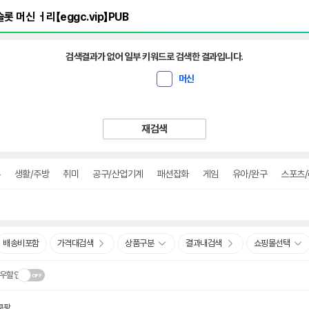
검색결과가 없어 일부 키워드로 검색한 결과입니다.
머신
재검색
무
생활/주방
취미
공구/산업기계
패션잡화
게임
유아/완구
스포츠
배송비포함
가격대검색
상품구분
결과내검색
쇼핑몰선택
우할인
쿠팡