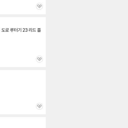
관
심
도로 루터기 23 리드 플
관
심
관
심