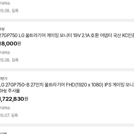
무료배송
26.08. 등록
쿠팡
27GP750
LG 울트라기어 게이밍 모니터 19V 2.1A 호환 어댑터 국산 KC인
18,000
원
무료배송
26.08. 등록
11번가
LG 27GP750-B 27인치 울트라기어 FHD(1920 x 1080) IPS 게이밍 모
0Hz 주사율
1,722,830
원
무료배송
26.07. 등록