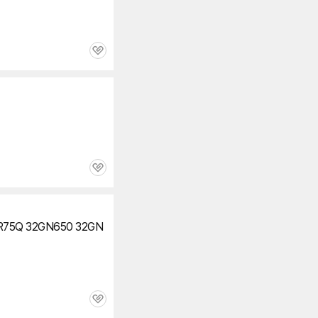
관
심
관
심
R75Q 32GN650 32GN
관
심