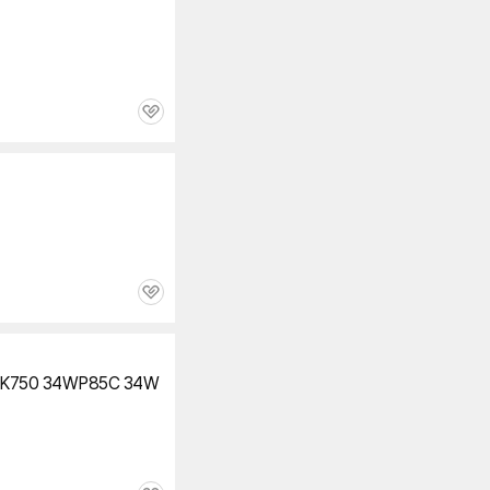
관
심
관
심
K750 34WP85C 34W