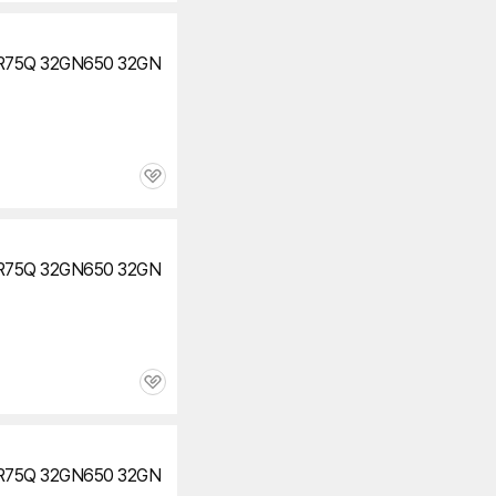
R75Q 32GN650 32GN
관
심
R75Q 32GN650 32GN
관
심
R75Q 32GN650 32GN