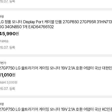
26.07. 등록
쿠팡
LG 정품 모니터 Display Port 케이블 단품 27GP850 27GP95R 31HN71
0G 34GN850 1개 EAD64766102
45,990
원
무료배송
26.07. 등록
11번가
27GP750
LG 울트라기어 게이밍 모니터 19V 2.1A 호환 어댑터 국산 대한
11,010
원
배송비 3,000원
26.07. 등록
쿠팡
27GP750
LG 울트라기어 게이밍 모니터 19V 2.1A 호환 어댑터 국산 KC인