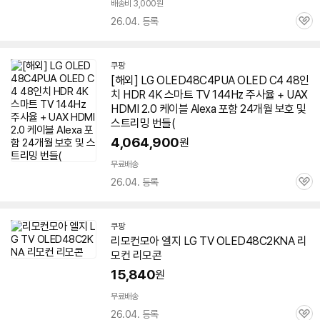
배송비 3,000원
26.04. 등록
관
심
쿠팡
[해외] LG OLED48C4PUA OLED C4 48인
치 HDR 4K 스마트 TV 144Hz 주사율 + UAX
HDMI 2.0 케이블 Alexa 포함 24개월 보호 및
스트리밍 번들(
4,064,900
원
무료배송
26.04. 등록
관
심
쿠팡
리모컨모아 엘지 LG TV OLED48C2KNA 리
모컨 리모콘
15,840
원
무료배송
26.04. 등록
관