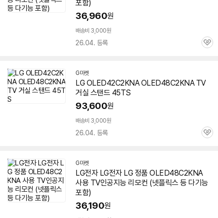
포함)
36,960
원
배송비 3,000원
26.04. 등록
관
심
G마켓
LG OLED42C2KNA OLED48C2KNA TV
거실 스탠드 45TS
93,600
원
배송비 3,000원
26.04. 등록
관
심
G마켓
LG전자 LG전자 LG 정품 OLED48C2KNA
사용 TV인공지능 리모컨 (넷플릭스 등 다기능
포함)
36,190
원