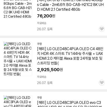
s Cable - 2m6.6ft BG-CAB-H21C2 8K UH
D HDMI 2.1 Certified 48Gb
76,200
원
무료배송
26.07. 등록
관
심
쿠팡
[해외] LG OLED48C4PUA OLED C4 48인
치 HDR 4K 스마트 TV 144Hz 주사율 + UAX
HDMI 2.0 케이블 Alexa 포함 24개월 보호 및
스트리밍 번들(
2,925,500
원
무료배송
26.07. 등록
관
심
쿠팡
[해외] LG OLED48C3PUA OLED evo C3