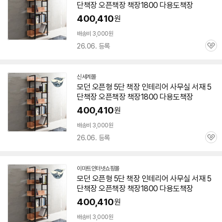
단
책장
오픈
책장
책장
1800
다용도
책장
400,410
원
배송비 3,000원
26.06. 등록
관
심
신세계몰
모던 오픈형
5단
책장
인테리어 사무실 서재
5
단
책장
오픈
책장
책장
1800
다용도
책장
400,410
원
배송비 3,000원
26.06. 등록
관
심
이마트인터넷쇼핑몰
모던 오픈형
5단
책장
인테리어 사무실 서재
5
단
책장
오픈
책장
책장
1800
다용도
책장
400,410
원
배송비 3,000원