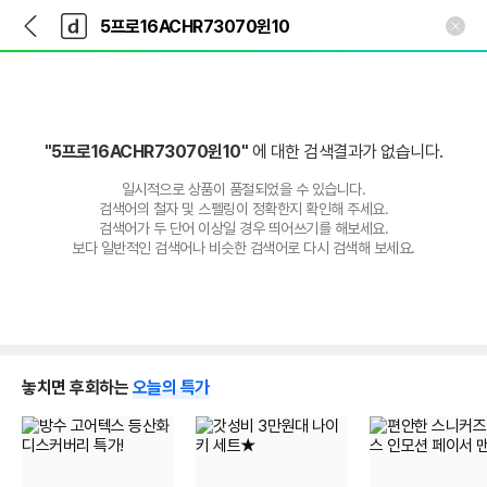
뒤
다
본문 바로가기
다
로
나
나
가
와
와
기
메
인
"5프로16ACHR73070윈10"
에 대한 검색결과가 없습니다.
일시적으로 상품이 품절되었을 수 있습니다.
검색어의 철자 및 스펠링이 정확한지 확인해 주세요.
검색어가 두 단어 이상일 경우 띄어쓰기를 해보세요.
보다 일반적인 검색어나 비슷한 검색어로 다시 검색해 보세요.
놓치면 후회하는
오늘의 특가