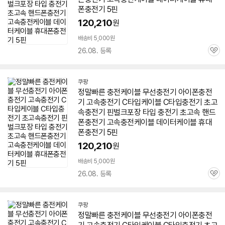
폰충전기
5핀
120,210
원
배송비 5,000원
26.08. 등록
관
심
쿠팡
정말빠른 충전
케이블
무선충전기 아이폰충전
기 고속충전기 C타입
케이블
C타입충전기 초고
속충전기 핀
벌크
포장 타입 충전기 초고속 핸드
폰충전기 고속충전
케이블
데이터
케이블
휴대
폰충전기
5핀
120,210
원
배송비 5,000원
26.08. 등록
관
심
쿠팡
정말빠른 충전
케이블
무선충전기 아이폰충전