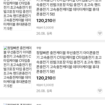
기 고속충전기 C타입
케이블
C타입충전기 초고
속충전기 핀
벌크
포장 타입 충전기 초고속 핸드
폰충전기 고속충전
케이블
데이터
케이블
휴대
폰충전기
5핀
120,210
원
배송비 5,000원
26.08. 등록
관
심
쿠팡
정말빠른 충전
케이블
무선충전기 아이폰충전
기 고속충전기 C타입
케이블
C타입충전기 초고
속충전기 핀
벌크
포장 타입 충전기 초고속 핸드
폰충전기 고속충전
케이블
데이터
케이블
휴대
폰충전기
5핀
120,210
원
배송비 5,000원
26.08. 등록
관
심