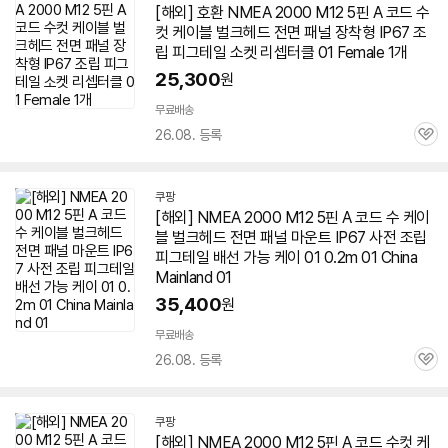
[해외] 호환 NMEA 2000 M12
5핀
A 코드 수
컷
케이블
벌크
헤드 전면 패널 장착형 IP67 조
립 피그테일 소켓 리셉터클 01 Female 1개
25,300
원
무료배송
26.08. 등록
관
심
쿠팡
[해외] NMEA 2000 M12
5핀
A 코드 수
케이
블
벌크
헤드 전면 패널 마운트 IP67 사전 조립
피그테일 배선 가능 케이 01 0.2m 01 China
Mainland 01
35,400
원
무료배송
26.08. 등록
관
심
쿠팡
[해외] NMEA 2000 M12
5핀
A 코드 수컷
케