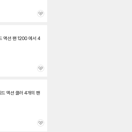
관
심
액션 팬 1200 에서 4
관
심
피드 액션 쿨러 4개의 팬
관
심