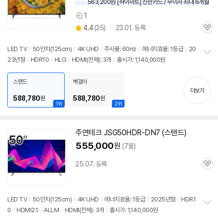
563,200원 [하이마트] 신한카드 / 무이자 최대 6개월
1
상
상
4.4
(
25)
23.01. 등록
품
관
별
의
품
심
점
견
리
LED TV
/
50인치
(125cm)
/
4K UHD
/
주사율: 60Hz
/
에너지효율: 1등급
/
20
뷰
23년형
/
HDR10
/
HLG
/
HDMI(전체): 3개
/
출시가: 1,140,000원
정
보
펼
스탠드
벽걸이
치
더보기
기
588,780
588,780
원
원
1위
2위
주연테크 JSG50HDR-DN7 (스탠드)
555,000
원
(7몰)
25.07. 등록
관
심
LED TV
/
50인치
(125cm)
/
4K UHD
/
에너지효율: 1등급
/
2025년형
/
HDR1
0
/
HDMI2.1
/
ALLM
/
HDMI(전체): 3개
/
출시가: 1,140,000원
정