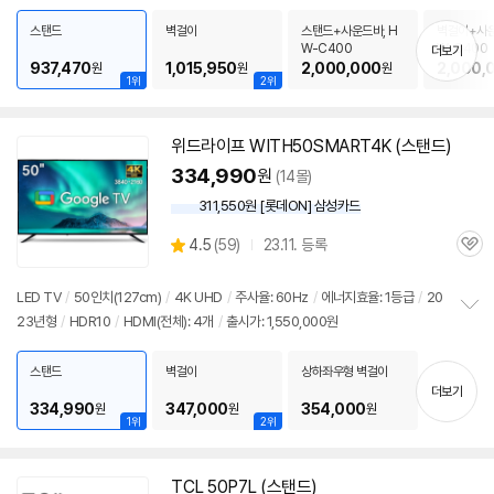
펼
치
스탠드
벽걸이
스탠드+사운드바, H
벽걸이+사운
기
W-C400
W-C400
더보기
937,470
1,015,950
2,000,000
2,000,
원
원
원
1위
2위
위드라이프 WITH50SMART4K (스탠드)
334,990
원
(14몰)
311,550원 [롯데ON] 삼성카드
상
4.5
(
59)
23.11. 등록
관
별
품
심
점
리
LED TV
/
50인치
(127cm)
/
4K UHD
/
주사율: 60Hz
/
에너지효율: 1등급
/
20
뷰
23년형
/
HDR10
/
HDMI(전체): 4개
/
출시가: 1,550,000원
정
보
펼
스탠드
벽걸이
상하좌우형 벽걸이
치
더보기
기
334,990
347,000
354,000
원
원
원
1위
2위
TCL 50P7L (스탠드)