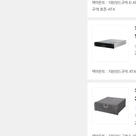
랙마운트
/
지원보드규격: E-ATX,
규격: 표준-ATX
랙마운트
/
지원보드규격: ATX, 