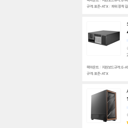
랙마운트
/
지원보드규격: E-ATX,
규격: 표준-ATX
/
파워 장착 길
랙마운트
/
지원보드규격: E-ATX,
규격: 표준-ATX