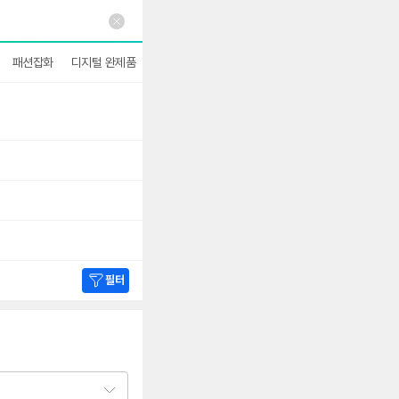
패션잡화
디지털 완제품
더보기
필터