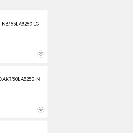
NB/ 55LA6250 LG
관
심
0.AKR/50LA6250-N
관
심