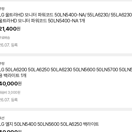
쿠팡
LG 울트라HD 모니터 파워코드 50LN5400-NA/ 55LA6230/ 55LA6230-
울트라HD 모니터 파워코드 50LN5400-NA 1개
21,400
원
무료배송
26.07. 등록
쿠팡
LG 50LA6200
50LA6250
50LA6230 50LN5600 50LN5700 50LN
용 백라이트 1개
40,000
원
배송비 3,000원
26.07. 등록
옥션
LG 엘지 50LN5400 50LN5600
50LA6250
백라이트