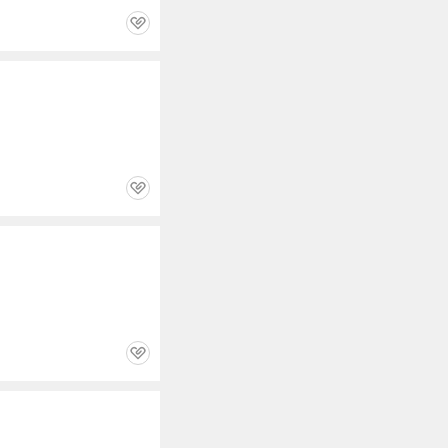
관
심
관
심
관
심