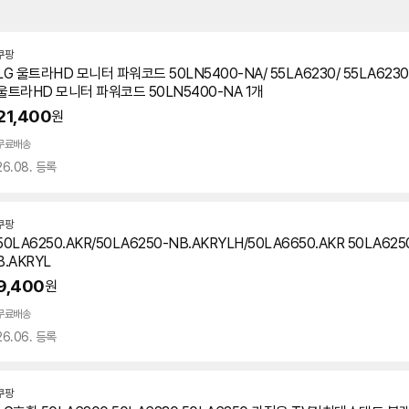
쿠팡
LG 울트라HD 모니터 파워코드 50LN5400-NA/ 55LA6230/ 55LA6230-
울트라HD 모니터 파워코드 50LN5400-NA 1개
21,400
원
무료배송
26.08. 등록
쿠팡
50LA6250.AKR/50LA6250-NB.AKRYLH/50LA6650.AKR 50LA625
B.AKRYL
9,400
원
무료배송
26.06. 등록
쿠팡