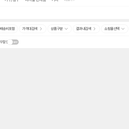
배송비포함
가격대검색
상품구분
결과내검색
쇼핑몰선택
우할인