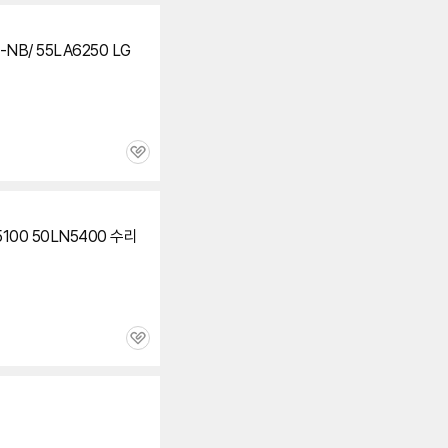
NB/ 55LA6250 LG
관
심
5100 50LN5400 수리
관
심