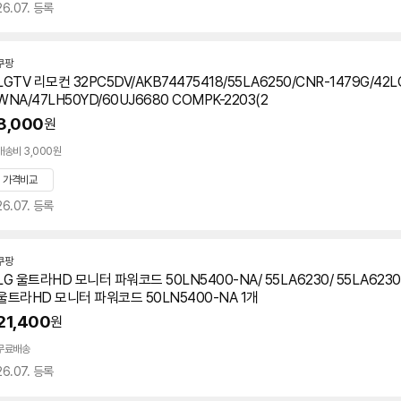
26.07. 등록
쿠팡
LGTV 리모컨 32PC5DV/AKB74475418/55LA6250/CNR-1479G/4
WNA/47LH50YD/60UJ6680 COMPK-2203(2
8,000
원
배송비 3,000원
가격비교
26.07. 등록
쿠팡
LG 울트라HD 모니터 파워코드 50LN5400-NA/ 55LA6230/ 55LA6230-
울트라HD 모니터 파워코드 50LN5400-NA 1개
21,400
원
무료배송
26.07. 등록