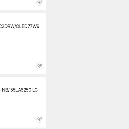
관
심
2LC2DRW/OLED77W9
관
심
NB/ 55LA6250 LG
관
심