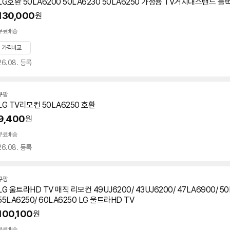
LG호환 50LA6200 50LA6230
50LA6250
가정용 TV거치대스탠드 블
130,000
원
무료배송
가격비교
26.08. 등록
쿠팡
LG TV리모컨
50LA6250
호환
9,400
원
무료배송
26.08. 등록
쿠팡
LG 울트라HD TV 매직 리모컨 49UJ6200/ 43UJ6200/ 47LA6900/
50
55LA6250/ 60LA6250 LG 울트라HD TV
100,100
원
무료배송