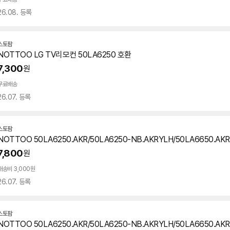
26.08. 등록
스토팜
네
NOTTOO LG TV리모컨
50LA6250
호환
이
버
7,300
원
페
이
무료배송
26.07. 등록
스토팜
네
NOTTOO 50LA6250.AKR/50LA6250-NB.AKRYLH/50LA6650.AKR
이
버
7,800
원
페
이
배송비 3,000원
26.07. 등록
스토팜
네
NOTTOO 50LA6250.AKR/50LA6250-NB.AKRYLH/50LA6650.AKR
이