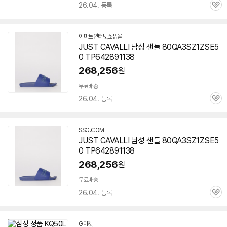
26.04. 등록
관
심
이마트인터넷쇼핑몰
JUST CAVALLI 남성 샌들 80QA3SZ1ZSE5
0 TP642891138
268,256
원
무료배송
26.04. 등록
관
심
SSG.COM
JUST CAVALLI 남성 샌들 80QA3SZ1ZSE5
0 TP642891138
268,256
원
무료배송
26.04. 등록
관
심
G마켓