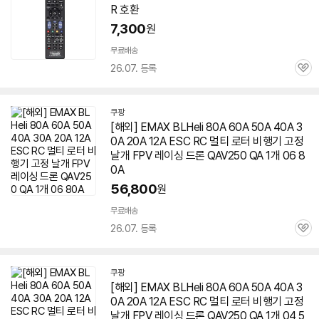
R 호환
버
페
7,300
원
이
무료배송
26.07. 등록
관
심
쿠팡
[해외] EMAX BLHeli 80A 60A 50A 40A 3
0A 20A 12A ESC RC 멀티 로터 비행기 고정
날개 FPV 레이싱 드론 QAV250 QA 1개 06 8
0A
56,800
원
무료배송
26.07. 등록
관
심
쿠팡
[해외] EMAX BLHeli 80A 60A 50A 40A 3
0A 20A 12A ESC RC 멀티 로터 비행기 고정
날개 FPV 레이싱 드론 QAV250 QA 1개 04 5