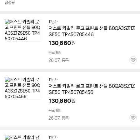
남성용
11번가
저스트 카발리 로고 프린트 샌들 80QA3SZ1Z
SE50 TP450705446
130,660
원
무료배송
26.07. 등록
관
심
11번가
저스트 카발리 로고 프린트 샌들 80QA3SZ1Z
SE50 TP450705456
130,660
원
무료배송
26.07. 등록
관
심
11번가