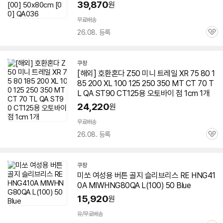
39,870
원
무료배송
26.08. 등록
관
심
쿠팡
[해외] 호환혼다 Z50 미니 트레일 XR 75 80 1
85 200 XL 100 125 250 350 MT CT 70 T
L QA ST90 CT125용 오토바이 점 1cm 1개
24,220
원
무료배송
26.08. 등록
관
심
쿠팡
미쏘 여성용 버튼 골지 슬리브리스 RE HNG41
0A MIWHNG80QA L(100) 50 Blue
15,920
원
빠
른
유/무료배송
배