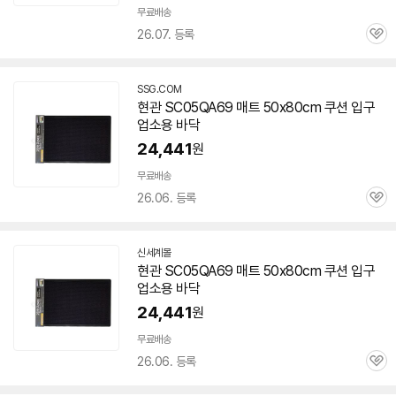
무료배송
26.07. 등록
관
심
SSG.COM
현관 SC05QA69 매트 50x80cm 쿠션 입구
업소용 바닥
24,441
원
무료배송
26.06. 등록
관
심
신세계몰
현관 SC05QA69 매트 50x80cm 쿠션 입구
업소용 바닥
24,441
원
무료배송
26.06. 등록
관
심