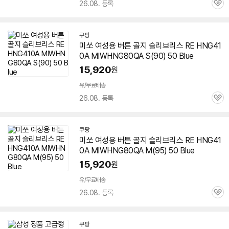
26.08. 등록
관
송
심
쿠팡
미쏘 여성용 버튼 골지 슬리브리스 RE HNG41
0A MIWHNG80QA S(90) 50 Blue
15,920
원
빠
른
유/무료배송
배
26.08. 등록
관
송
심
쿠팡
미쏘 여성용 버튼 골지 슬리브리스 RE HNG41
0A MIWHNG80QA M(95) 50 Blue
15,920
원
빠
른
유/무료배송
배
26.08. 등록
관
송
심
쿠팡