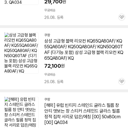
29,700
원
무료배송
26.08. 등록
관
심
쿠팡
삼성 고급형 블랙 리모컨 KQ65QA80AF/ KQ
55QA60AF/ KQ50QA80AF/ KQN50Q60T
AF (다기능 포함) 삼성 고급형 블랙 리모컨 KQ
65QA80AF/ KQ
72,100
원
무료배송
26.08. 등록
관
심
쿠팡
[해외] 유럽 빈티지 스테인드 글라스 필름 창
안티 엿보는 창 스티커 스테인드 글라스 필름
정적 집착 서리로 덥은/에칭 [00] 50x80cm
[00] QA034