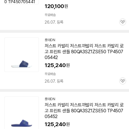
120,100
원
무료배송
26.07. 등록
관
심
롯데ON
저스트 카발리 저스트까발리 저스트 카발리 로
고 프린트 샌들 80QA3SZ1ZSE50 TP4507
05442
세부정보 열기/접기
125,240
원
무료배송
26.07. 등록
관
심
롯데ON
저스트 카발리 저스트까발리 저스트 카발리 로
고 프린트 샌들 80QA3SZ1ZSE50 TP4507
05452
125,240
원