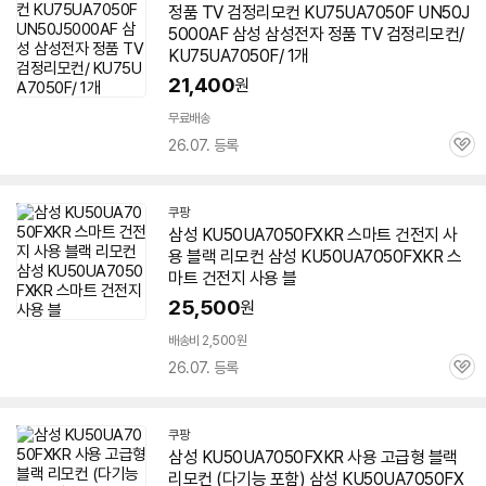
정품 TV 검정리모컨 KU75UA7050F UN50J
5000AF 삼성 삼성전자 정품 TV 검정리모컨/
KU75UA7050F/ 1개
21,400
원
무료배송
26.07. 등록
관
심
쿠팡
삼성 KU50UA7050FXKR 스마트 건전지 사
용 블랙 리모컨 삼성 KU50UA7050FXKR 스
마트 건전지 사용 블
25,500
원
배송비 2,500원
26.07. 등록
관
심
쿠팡
삼성 KU50UA7050FXKR 사용 고급형 블랙
리모컨 (다기능 포함) 삼성 KU50UA7050FX