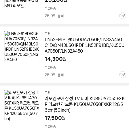
무료배송
26.08. 등록
관
심
쿠팡
LN52F91BD/KU50UA7050F/LN32A450
C1D/QN43LS01RDF LN52F91BD/KU50U
A7050F/LN32A450
14,300
원
무료배송
26.08. 등록
관
심
쿠팡
리모컨모아 삼성 TV 티비 KU85UA7050FXK
R 리모컨 리모콘 KU50UA7050FXKR 126.5
6cm(50 inch)
17,500
원
무료배송