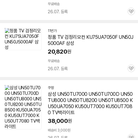
무료배송
26.07. 등록
관
심
11번가
정품 TV 검정리모컨 KU75UA7050F UN50J
5000AF 삼성
20,820
원
무료배송
26.07. 등록
관
심
쿠팡
삼성 UN50TU7000 UN50TU700D UN50
TU8000 UN50TU8200 UN50TU8500 K
U50UA7050 KU50UT7000 KU50UT708
0 TV백라이트
38,000
원
배송비 3,000원