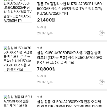
정품 TV 검정리모컨 KU75UA7050F UN50J
5000AF 삼성 삼성전자 정품 TV 검정리모컨/
KU75UA7050F/ 1개
21,400
원
무료배송
26.07. 등록
관
심
쿠팡
삼성 KU50UA7050FXKR 사용 고급형 블랙
리모컨 (다기능 포함) 삼성 KU50UA7050FX
KR 사용 고급형 블랙 리모
70,800
원
무료배송
26.07. 등록
관
심
쿠팡
삼성 정품 KU50UA7050FXKR 전용 오디세
이 리모컨B (태양광 패널 / C타입 충전 마이크