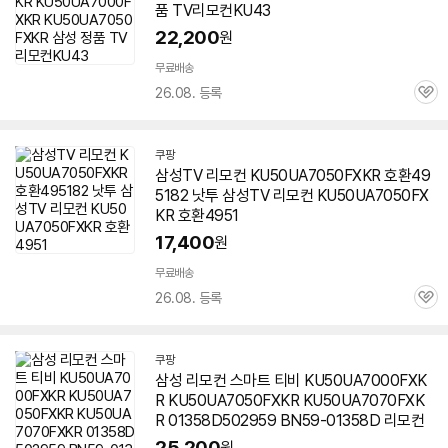
품 TV리모컨KU43
22,200
원
무료배송
26.08. 등록
관
심
쿠팡
삼성TV 리모컨 KU50UA7050FXKR 호환49
5182 낫투 삼성TV 리모컨 KU50UA7050FX
KR 호환4951
17,400
원
무료배송
26.08. 등록
관
심
쿠팡
삼성 리모컨 스마트 티비 KU50UA7000FXK
R KU50UA7050FXKR KU50UA7070FXK
R 01358D502959 BN59-01358D 리모컨
25,200
원