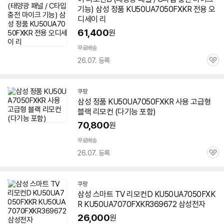
기능) 삼성 정품 KU50UA7050FXKR 전용 오
디세이 리
61,400
원
무료배송
26.07. 등록
관
심
쿠팡
삼성 정품 KU50UA7050FXKR 사용 고급형
블랙 리모컨 (다기능 포함)
70,800
원
무료배송
26.07. 등록
관
심
쿠팡
삼성 스마트 TV 리모컨D KU50UA7050FXK
R KU50UA7070FXKR369672 삼성전자
26,000
원