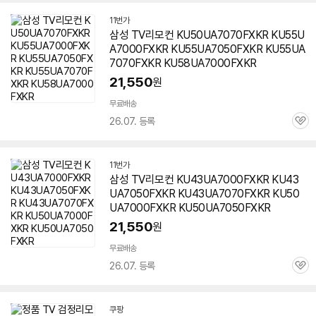
11번가
삼성 TV리모컨 KU50UA7070FXKR KU55U
A7000FXKR KU55UA7050FXKR KU55UA
7070FXKR KU58UA7000FXKR
21,550
원
무료배송
26.07. 등록
관
심
11번가
삼성 TV리모컨 KU43UA7000FXKR KU43
UA7050FXKR KU43UA7070FXKR KU50
UA7000FXKR KU50UA7050FXKR
21,550
원
무료배송
26.07. 등록
관
심
쿠팡