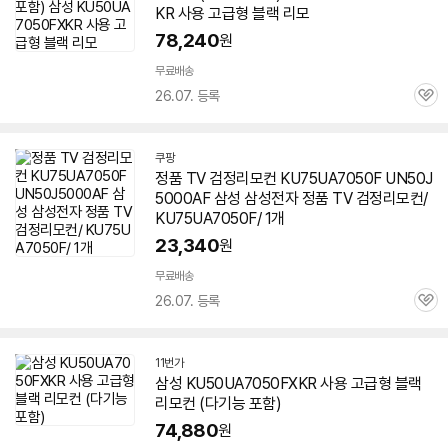
KR 사용 고급형 블랙 리모
78,240
원
무료배송
26.07. 등록
관
심
쿠팡
정품 TV 검정리모컨 KU75UA7050F UN50J
5000AF 삼성 삼성전자 정품 TV 검정리모컨/
KU75UA7050F/ 1개
23,340
원
무료배송
26.07. 등록
관
심
11번가
삼성 KU50UA7050FXKR 사용 고급형 블랙
리모컨 (다기능 포함)
74,880
원