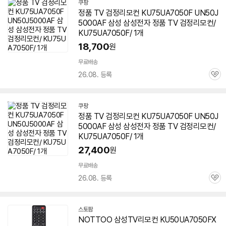
쿠팡
정품 TV 검정리모컨 KU75UA7050F UN50J
5000AF 삼성 삼성전자 정품 TV 검정리모컨/
KU75UA7050F/ 1개
18,700
원
무료배송
26.08. 등록
관
심
쿠팡
정품 TV 검정리모컨 KU75UA7050F UN50J
5000AF 삼성 삼성전자 정품 TV 검정리모컨/
KU75UA7050F/ 1개
27,400
원
무료배송
26.08. 등록
관
심
스토팜
네
NOTTOO 삼성TV리모컨 KU50UA7050FX
이