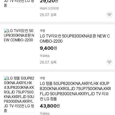
29,120
원
배송비 3,000원
26.07. 등록
관
심
쿠팡
LG TV리모컨
50UP8300KNA
호환 NEW C
OMBO-2200
9,400
원
무료배송
26.07. 등록
관
심
쿠팡
LG 정품 50UP8200KNA.AKRYLHX 43UP
8200KNA.KKRGLJD 75UP7500KNA.KKR
FLJD 50UP8300ENA.KKRYLJD TV 리모
컨 LG 정품
43,800
원
무료배송