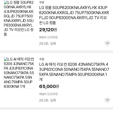
쿠팡
LG 정품 50UP8200KNA.AKRYLHX 43UP
8200KNA.KKRGLJD 75UP7500KNA.KKR
FLJD 50UP8300ENA.KKRYLJD TV 리모
컨 LG 정품
29,120
원
배송비 3,000원
26.06. 등록
관
심
쿠팡
LG AI 매직 리모컨 6206 43NANO75KPA 4
3UP831C0NA 50NANO75KPA 55NANO7
5KPA 55NANO75MPA
50UP8300KNA
1
개
65,000
원
배송비 3,000원
26.06. 등록
관
심