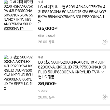
쿠팡
LG AI 매직 리모컨 6206 43NANO75KPA 4
3UP831C0NA 50NANO75KPA 55NANO7
5KPA 55NANO75MPA
50UP8300KNA
1
개
65,000
원
배송비 3,000원
26.06. 등록
관
심
쿠팡
LG 정품 50UP8200KNA.AKRYLHX 43UP
8200KNA.KKRGLJD 75UP7500KNA.KKR
FLJD 50UP8300ENA.KKRYLJD TV 리모
컨 LG 정품
36,500
원
무료배송
26.06. 등록
관
심