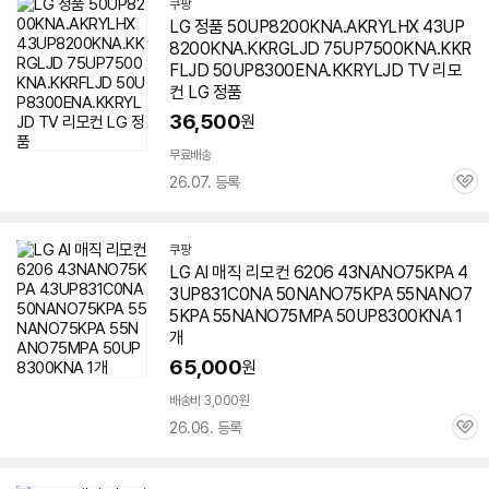
쿠팡
LG 정품 50UP8200KNA.AKRYLHX 43UP
8200KNA.KKRGLJD 75UP7500KNA.KKR
FLJD 50UP8300ENA.KKRYLJD TV 리모
컨 LG 정품
36,500
원
무료배송
26.07. 등록
관
심
쿠팡
LG AI 매직 리모컨 6206 43NANO75KPA 4
3UP831C0NA 50NANO75KPA 55NANO7
5KPA 55NANO75MPA
50UP8300KNA
1
개
65,000
원
배송비 3,000원
26.06. 등록
관
심