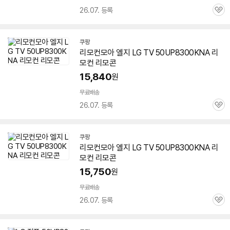
26.07. 등록
관
심
쿠팡
리모컨모아 엘지 LG TV
50UP8300KNA
리
모컨 리모콘
15,840
원
무료배송
26.07. 등록
관
심
쿠팡
리모컨모아 엘지 LG TV
50UP8300KNA
리
모컨 리모콘
15,750
원
무료배송
26.07. 등록
관
심