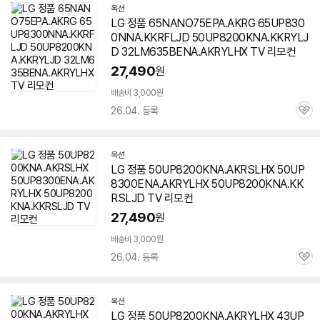
옥션
LG 정품 65NANO75EPA.AKRG 65UP830
0NNA.KKRFLJD 50UP8200KNA.KKRYLJ
D 32LM635BENA.AKRYLHX TV 리모컨
27,490
원
배송비 3,000원
26.04. 등록
관
심
옥션
LG 정품 50UP8200KNA.AKRSLHX 50UP
8300ENA.AKRYLHX 50UP8200KNA.KK
RSLJD TV 리모컨
27,490
원
배송비 3,000원
26.04. 등록
관
심
옥션
LG 정품 50UP8200KNA.AKRYLHX 43UP