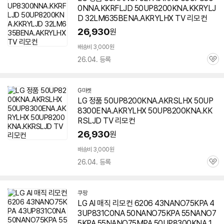
0NNA.KKRFLJD 50UP8200KNA.KKRYLJ
D 32LM635BENA.AKRYLHX TV 리모컨
26,930
원
배송비 3,000원
26.04. 등록
관
심
G마켓
LG 정품 50UP8200KNA.AKRSLHX 50UP
8300ENA.AKRYLHX 50UP8200KNA.KK
RSLJD TV 리모컨
26,930
원
배송비 3,000원
26.04. 등록
관
심
쿠팡
LG AI 매직 리모컨 6206 43NANO75KPA 4
3UP831C0NA 50NANO75KPA 55NANO7
5KPA 55NANO75MPA
50UP8300KNA
1