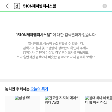
뒤
다
본문 바로가기
다
로
나
나
가
와
와
기
메
인
"510N제이엠피시스템"
에 대한 검색결과가 없습니다.
일시적으로 상품이 품절되었을 수 있습니다.
검색어의 철자 및 스펠링이 정확한지 확인해 주세요.
검색어가 두 단어 이상일 경우 띄어쓰기를 해보세요.
보다 일반적인 검색어나 비슷한 검색어로 다시 검색해 보세요.
놓치면 후회하는
오늘의 특가