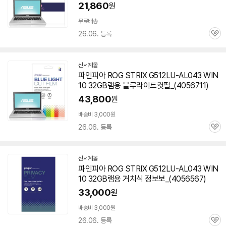
21,860
원
무료배송
26.06. 등록
관
심
신세계몰
파인피아 ROG STRIX G512LU-AL043 WIN
10 32GB램용 블루라이트컷필_(4056711)
43,800
원
배송비 3,000원
26.06. 등록
관
심
신세계몰
파인피아 ROG STRIX G512LU-AL043 WIN
10 32GB램용 거치식 정보보_(4056567)
33,000
원
배송비 3,000원
26.06. 등록
관