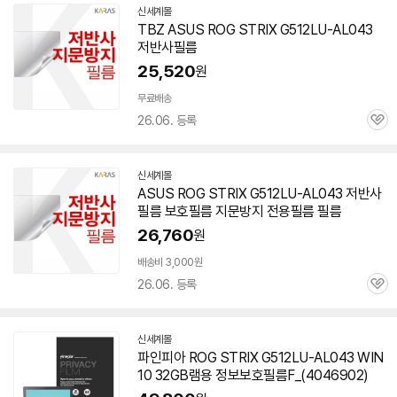
신세계몰
TBZ ASUS ROG STRIX G512LU-AL043
저반사필름
25,520
원
무료배송
26.06. 등록
관
심
신세계몰
ASUS ROG STRIX G512LU-AL043 저반사
필름 보호필름 지문방지 전용필름 필름
26,760
원
배송비 3,000원
26.06. 등록
관
심
신세계몰
파인피아 ROG STRIX G512LU-AL043 WIN
10 32GB램용 정보보호필름F_(4046902)