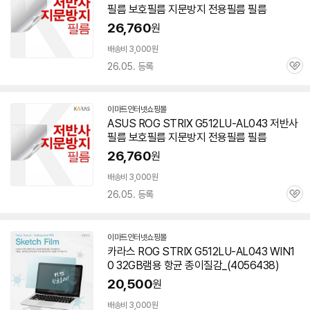
필름 보호필름 지문방지 전용필름 필름
26,760
원
배송비 3,000원
26.05. 등록
관
심
이마트인터넷쇼핑몰
ASUS ROG STRIX G512LU-AL043 저반사
필름 보호필름 지문방지 전용필름 필름
26,760
원
배송비 3,000원
26.05. 등록
관
심
이마트인터넷쇼핑몰
카라스 ROG STRIX G512LU-AL043 WIN1
0 32GB램용 항균 종이질감_(4056438)
20,500
원
배송비 3,000원