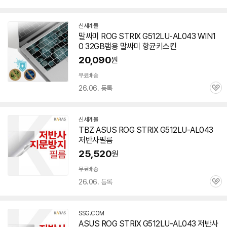
심
신세계몰
말싸미 ROG STRIX G512LU-AL043 WIN1
0 32GB램용 말싸미 항균키스킨
20,090
원
무료배송
26.06. 등록
관
심
신세계몰
TBZ ASUS ROG STRIX G512LU-AL043
저반사필름
25,520
원
무료배송
26.06. 등록
관
심
SSG.COM
ASUS ROG STRIX G512LU-AL043 저반사