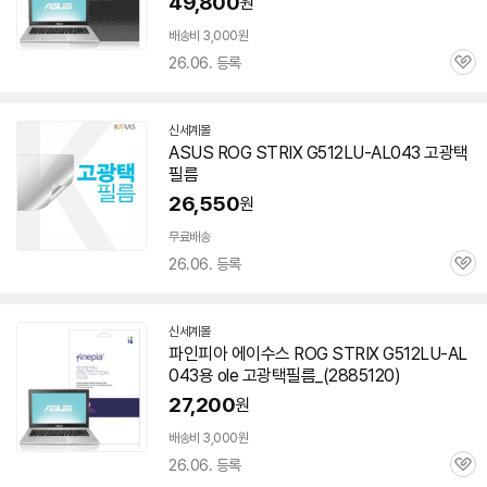
49,800
원
배송비 3,000원
26.06. 등록
관
심
신세계몰
ASUS ROG STRIX G512LU-AL043 고광택
필름
26,550
원
무료배송
26.06. 등록
관
심
신세계몰
파인피아 에이수스 ROG STRIX G512LU-AL
043용 ole 고광택필름_(2885120)
27,200
원
배송비 3,000원
26.06. 등록
관