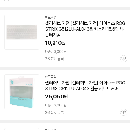
하프클럽
셀러허브 가전 [셀러허브 가전] 에이수스 ROG
STRIX G512LU-AL043용 키스킨 15.6인치-
굿터치감
10,210
원
배송비 3,000원
26.07. 등록
관
심
하프클럽
셀러허브 가전 [셀러허브 가전] 에이수스 ROG
STRIX G512LU-AL043 멸균 키보드커버
25,050
원
배송비 3,000원
26.07. 등록
관
심