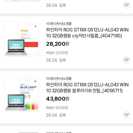
26.04. 등록
관
심
이마트인터넷쇼핑몰
파인피아 ROG STRIX G512LU-AL043 WIN
10 32GB램용 cry저반사필름_(4047190)
28,200
원
배송비 3,000원
26.04. 등록
관
심
이마트인터넷쇼핑몰
파인피아 ROG STRIX G512LU-AL043 WIN
10 32GB램용 블루라이트컷필_(4056711)
43,800
원
배송비 3,000원
26.04. 등록
관
심