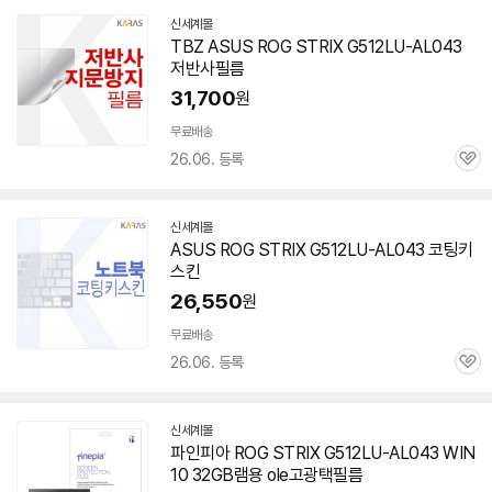
신세계몰
TBZ ASUS ROG STRIX G512LU-AL043
저반사필름
31,700
원
무료배송
26.06. 등록
관
심
신세계몰
ASUS ROG STRIX G512LU-AL043 코팅키
스킨
26,550
원
무료배송
26.06. 등록
관
심
신세계몰
파인피아 ROG STRIX G512LU-AL043 WIN
10 32GB램용 ole고광택필름