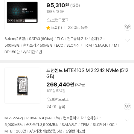
95,310
원
(13몰)
1GB당 186원
브랜드로그
상
5.0
(
1)
23.05. 등록
관
별
품
심
점
6.4cm(2.5형)
/
SATA3 (6Gb/s)
/
TLC
/
컨트롤러: 기타
/
순차읽기:
리
500MB/s
/
순차쓰기: 450MB/s
/
ECC
/
SLC캐싱
/
TRIM
/
S.M.A.R.T
/
MT
정
뷰
BF: 150만
/
A/S기간: 3년
보
펼
치
기
트랜센드 MTE410S M.2 2242 NVMe (512
GB)
268,440
원
(82몰)
1GB당 524원
브랜드로그
24.01. 등록
관
심
M.2 (2242)
/
PCIe4.0x4 (64GT/s)
/
컨트롤러: 기타
/
순차읽기:
5,000MB/s
/
순차쓰기: 3,500MB/s
/
S.M.A.R.T
/
TRIM
/
SLC캐싱
/
GC
/
정
MTBF: 200만
/
A/S기간: 제한보증, 5년
/
방열판 미포함
보