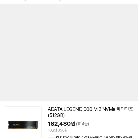
ADATA LEGEND 900 M.2 NVMe 파인인포
(512GB)
182,480
원
(104몰)
1GB당 356원
175,590원 [하이마트] 삼성카드 / 무이자 최대 6개월