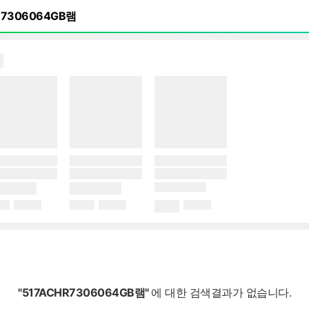
"517ACHR7306064GB램"
에 대한 검색결과가 없습니다.
일시적으로 상품이 품절되었을 수 있습니다.
검색어의 철자 및 스펠링이 정확한지 확인해 주세요.
검색어가 두 단어 이상일 경우 띄어쓰기를 해보세요.
보다 일반적인 검색어나 비슷한 검색어로 다시 검색해 보세요.