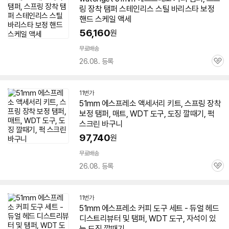
링 장착 탬퍼 스테인리스 스틸 바리스타 보정
핸드 스케일 액세
56,160
원
무료배송
26.08. 등록
관
심
11번가
51mm
에스프레소 액세서리 키트, 스프링 장착
보정 탬퍼, 매트, WDT 도구, 도징 깔때기, 퍽
스크린 바구니
97,740
원
무료배송
26.08. 등록
관
심
11번가
51mm
에스프레소 커피 도구 세트 - 듀얼 헤드
디스트리뷰터 및 탬퍼, WDT 도구, 자석이 있
는 도징 깔때기,