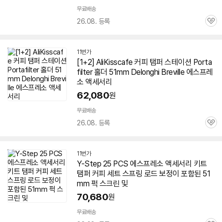
무료배송
26.08. 등록
관
심
11번가
[1+2] AliKisscafe 커피 탬퍼 스테이션 Porta
filter 홀더
51mm
Delonghi Breville 에스프레
소 액세서리
62,080
원
무료배송
26.08. 등록
관
심
11번가
Y-Step 25 PCS 에스프레소 액세서리 키트
탬퍼 커피 세트 스프링 로드 보정이 포함된
51
mm
퍽 스크린 및
70,680
원
무료배송