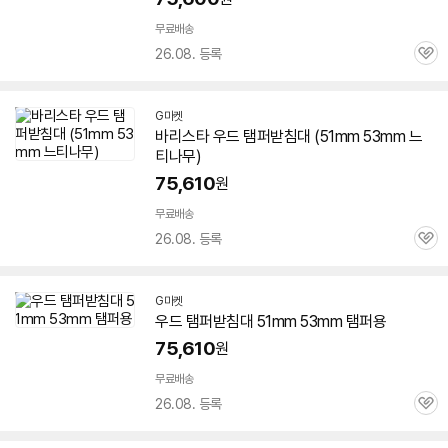
무료배송
26.08. 등록
관
심
G마켓
바리스타 우드 탬퍼받침대 (
51mm
53mm 느
티나무)
75,610
세부정보 열기/접기
원
무료배송
26.08. 등록
관
심
G마켓
우드 탬퍼받침대
51mm
53mm 탬퍼용
75,610
원
무료배송
26.08. 등록
관
심