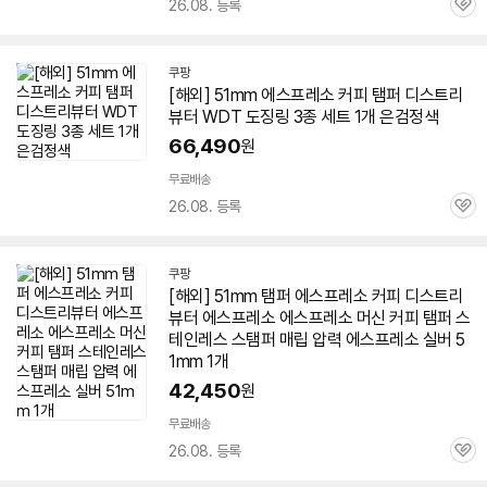
26.08. 등록
관
심
쿠팡
[해외]
51mm
에스프레소 커피 탬퍼 디스트리
뷰터 WDT 도징링 3종 세트 1개 은검정색
66,490
원
무료배송
26.08. 등록
관
심
쿠팡
[해외]
51mm
탬퍼 에스프레소 커피 디스트리
뷰터 에스프레소 에스프레소 머신 커피 탬퍼 스
테인레스 스탬퍼 매립 압력 에스프레소 실버
5
1mm
1개
42,450
원
무료배송
26.08. 등록
관
심