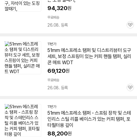
94,320
원
무료배송
26.08. 등록
관
심
11번가
51mm
에스프레소 탬퍼 및 디스트리뷰터 도구
세트, 보정 스프링이 있는 커피 핸들 탬퍼, 실리
콘 매트 WDT
69,120
원
무료배송
26.08. 등록
관
심
11번가
51mm
에스프레소 탬퍼 - 스프링 장착 및 스테
인리스 스틸 리플 베이스가 있는 커피 탬퍼, 포
타필터용 깊이
88,200
원