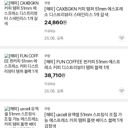
쿠팡
[해외] CAXBGKN 커피 탬퍼
51mm
에스프레
소 디스트리뷰터 스테인리스 1개 갈색
24,860
원
무료배송
26.08. 등록
관
심
쿠팡
[해외] FUN COFFEE 펀커피
51mm
에스프
레소 커피 디스트리뷰터 탬퍼 블랙 1개
38,710
원
무료배송
26.08. 등록
관
심
쿠팡
[해외] uxcell 유엑셀
51mm
스프링식 조절 가
능 에스프레소 커피 탬퍼 플랫 베이스 블랙 1개
검정색